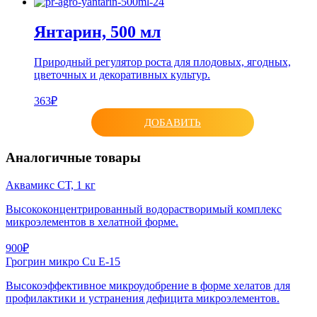
Янтарин, 500 мл
Природный регулятор роста для плодовых, ягодных,
цветочных и декоративных культур.
363₽
ДОБАВИТЬ
Аналогичные товары
Аквамикс СТ, 1 кг
Высококонцентрированный водорастворимый комплекс
микроэлементов в хелатной форме.
900₽
Грогрин микро Cu E-15
Высокоэффективное микроудобрение в форме хелатов для
профилактики и устранения дефицита микроэлементов.