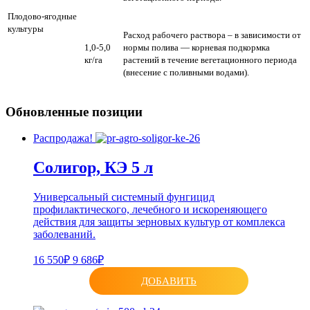
Плодово-ягодные
культуры
Расход рабочего раствора – в зависимости от
1,0-5,0
нормы полива — корневая подкормка
кг/га
растений в течение вегетационного периода
(внесение с поливными водами).
Обновленные позиции
Распродажа!
Солигор, КЭ 5 л
Универсальный системный фунгицид
профилактического, лечебного и искореняющего
действия для защиты зерновых культур от комплекса
заболеваний.
16 550₽
9 686₽
ДОБАВИТЬ