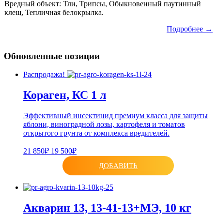
Вредный объект: Тли, Трипсы, Обыкновенный паутинный
клещ, Тепличная белокрылка.
Подробнее →
Обновленные позиции
Распродажа!
Кораген, КС 1 л
Эффективный инсектицид премиум класса для защиты
яблони, виноградной лозы, картофеля и томатов
открытого грунта от комплекса вредителей.
21 850₽
19 500₽
ДОБАВИТЬ
Акварин 13, 13-41-13+МЭ, 10 кг