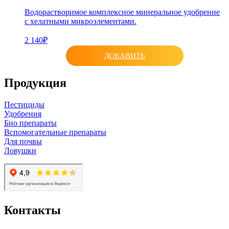
Водорастворимое комплексное минеральное удобрение
с хелатными микроэлементами.
2 140₽
ДОБАВИТЬ
Продукция
Пестициды
Удобрения
Био препараты
Вспомогательные препараты
Для почвы
Ловушки
Контакты