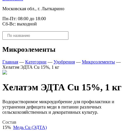
Московская обл., г. Лыткарино
Пн-Пт: 08:00 до 18:00
Сб-Вс: выходной
Поиск
товаров
Микроэлементы
Главная
—
Категории
—
Удобрения
—
Микроэлементы
—
Хелатэм ЭДТА Cu 15%, 1 кг
Хелатэм ЭДТА Cu 15%, 1 кг
Водорастворимое микроудобрение для профилактики и
устранения дефицита меди в питании различных
сельскохозяйственных и декоративных культур.
Состав
15%
Медь Cu (ЭДТА)