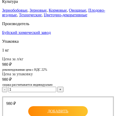
Культура
Зернобобовые
,
Зерновые
,
Кормовые
,
Овощные
,
Плодово-
ягодные
,
Технические
,
Цветочно-декоративные
Производитель
Буйский химический завод
Упаковка
1 кг
Цена за л/кг
980
₽
рекомендованная цена с НДС 22%
Цена за упаковку
980
₽
скидка рассчитывается индивидуально
-
+
980
₽
ДОБАВИТЬ