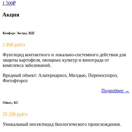
1 500₽
Акция
Копфорс Экстра, ВДГ
1 950
руб/л
Фунгицид контактного и локально-системного действия для
защиты картофеля, овощных культур и винограда от
комплекса заболеваний.
Вредный объект: Альтернариоз, Милдью, Переноспороз,
Фитофтороз
Подробнее →
Ойкос, КС
25 250 руб/л
Уникальный инсектицид биологического происхождения.