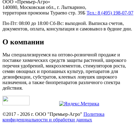
ООО «Премьер-Агро»
140080, Московская обл., г. Лыткарино,
территория промзоны Тураево стр. 39Б
Тел.: 8 (495) 198-07-97
Пн-Пт: 08:00 до 18:00 Сб-Вс: выходной. Выписка счетов,
документов, оплата, консультация и самовывоз в будние дни.
О компании
Мы специализируемся на оптово-розничной продаже и
поставке химических средств защиты растений, широкого
перечня удобрений, микроэлементов, стимуляторов роста,
семян овощных и пропашных культур, препаратов для
дезинфекции, субстратов, клеевых ловушек широкого
назначения, а также биопрепаратов различного спектра
действия.
©2017 - 2026 г. ООО "Премьер-Агро"
Политика
конфиденциальности и обработки данных