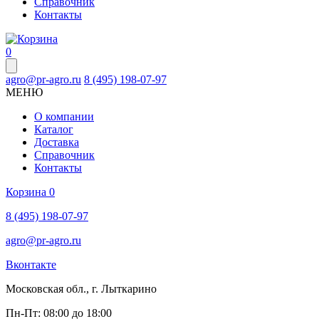
Справочник
Контакты
0
agro@pr-agro.ru
8 (495) 198-07-97
МЕНЮ
О компании
Каталог
Доставка
Справочник
Контакты
Корзина
0
8 (495) 198-07-97
agro@pr-agro.ru
Вконтакте
Московская обл., г. Лыткарино
Пн-Пт: 08:00 до 18:00