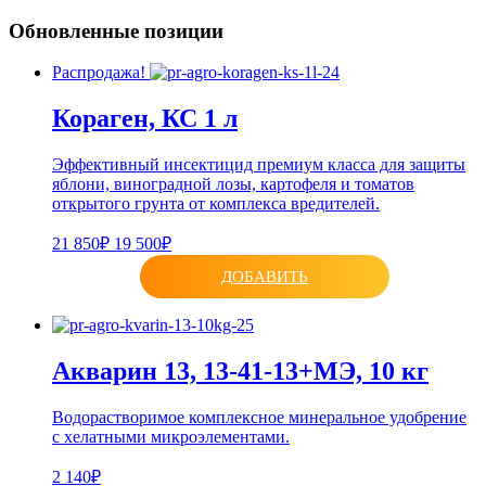
Обновленные позиции
Распродажа!
Кораген, КС 1 л
Эффективный инсектицид премиум класса для защиты
яблони, виноградной лозы, картофеля и томатов
открытого грунта от комплекса вредителей.
21 850₽
19 500₽
ДОБАВИТЬ
Акварин 13, 13-41-13+МЭ, 10 кг
Водорастворимое комплексное минеральное удобрение
с хелатными микроэлементами.
2 140₽