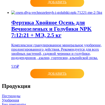
ДОБАВИТЬ
Фертика Хвойное Осень для
Вечнозеленых и Голубики NPK
7:12:21 + МЭ, 2.5 кг
Комплексное гранулированное минеральное удобрение,
пролонгированного действия. Рекомендуется для всех
хвойных растений, садовой черники и голубики,
рододендронов , азалии, гортензии, альпийской розы.
535₽
ДОБАВИТЬ
Продукция
Пестициды
Удобрения
Био препараты