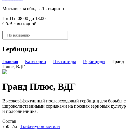
Московская обл., г. Лыткарино
Пн-Пт: 08:00 до 18:00
Сб-Вс: выходной
Поиск
товаров
Гербициды
Главная
—
Категории
—
Пестициды
—
Гербициды
—
Гранд
Плюс, ВДГ
Гранд Плюс, ВДГ
Высокоэффективный послевсходовый гербицид для борьбы с
широколиственными сорняками на посевах зерновых культур
и подсолнечника.
Состав
750 г/кг
Трибенурон-метила