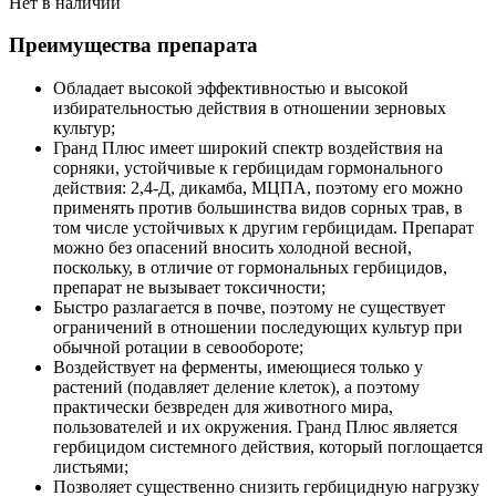
Нет в наличии
Преимущества препарата
Обладает высокой эффективностью и высокой
избирательностью действия в отношении зерновых
культур;
Гранд Плюс имеет широкий спектр воздействия на
сорняки, устойчивые к гербицидам гормонального
действия: 2,4-Д, дикамба, МЦПА, поэтому его можно
применять против большинства видов сорных трав, в
том числе устойчивых к другим гербицидам. Препарат
можно без опасений вносить холодной весной,
поскольку, в отличие от гормональных гербицидов,
препарат не вызывает токсичности;
Быстро разлагается в почве, поэтому не существует
ограничений в отношении последующих культур при
обычной ротации в севообороте;
Воздействует на ферменты, имеющиеся только у
растений (подавляет деление клеток), а поэтому
практически безвреден для животного мира,
пользователей и их окружения. Гранд Плюс является
гербицидом системного действия, который поглощается
листьями;
Позволяет существенно снизить гербицидную нагрузку