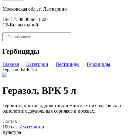
Московская обл., г. Лыткарино
Пн-Пт: 08:00 до 18:00
Сб-Вс: выходной
Поиск
товаров
Гербициды
Главная
—
Категории
—
Пестициды
—
Гербициды
—
Геразол, ВРК 5 л
Геразол, ВРК 5 л
Гербицид против однолетних и многолетних злаковых и
однолетних двудольных сорняков в посевах.
Состав
100 г/л
Имазетапир
Культура