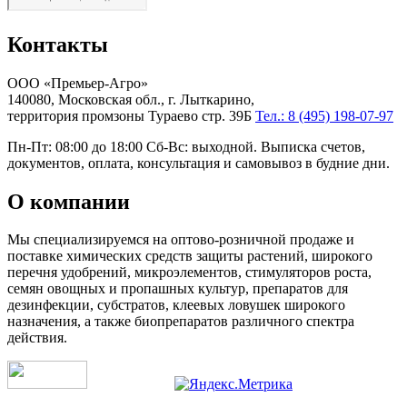
Контакты
ООО «Премьер-Агро»
140080, Московская обл., г. Лыткарино,
территория промзоны Тураево стр. 39Б
Тел.: 8 (495) 198-07-97
Пн-Пт: 08:00 до 18:00 Сб-Вс: выходной. Выписка счетов,
документов, оплата, консультация и самовывоз в будние дни.
О компании
Мы специализируемся на оптово-розничной продаже и
поставке химических средств защиты растений, широкого
перечня удобрений, микроэлементов, стимуляторов роста,
семян овощных и пропашных культур, препаратов для
дезинфекции, субстратов, клеевых ловушек широкого
назначения, а также биопрепаратов различного спектра
действия.