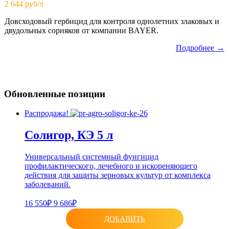
2 644 руб/л
Довсходовый гербицид для контроля однолетних злаковых и
двудольных сорняков от компании BAYER.
Подробнее →
Обновленные позиции
Распродажа!
Солигор, КЭ 5 л
Универсальный системный фунгицид
профилактического, лечебного и искореняющего
действия для защиты зерновых культур от комплекса
заболеваний.
16 550₽
9 686₽
ДОБАВИТЬ