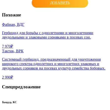
ДОБАВИТЬ
Похожие
Фабиан, ВДГ
Гербицид для борьбы с однолетними и многолетними
двудольными и злаковыми сорняками в посевах сои.
7 970₽
Тактик, ВРК
Системный гербицид, предназначенный для уничтожения
широкого спектра однолетних и многолетних злаковых и
двудольных сорняков на посевах культур семейства бобовых.
2 990₽
Спецпредложение
Бандур, КС