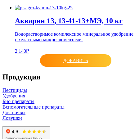
Акварин 13, 13-41-13+МЭ, 10 кг
Водорастворимое комплексное минеральное удобрение
с хелатными микроэлементами.
2 140₽
ДОБАВИТЬ
Продукция
Пестициды
Удобрения
Био препараты
Вспомогательные препараты
Для почвы
Ловушки