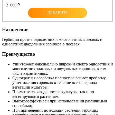
3 660
₽
ДОБАВИТЬ
Назначение
Гербицид против однолетних и многолетних злаковых и
однолетних двудольных сорняков в посевах.
Преимущество
Уничтожает максимально широкий спектр однолетних и
многолетних злаковых и двудольных сорняков, в том
числе карантинных;
Однократная обработка полностью решает проблему
уничтожения сорняков в течение всего периода
вегетации культуры;
Применяется как до посева культуры, так и по
вегетирующим растениям;
Высокооэффективен при использовании различными
способами;
При применении по всходам растений гербицид
адсорбируется и передвигается в растении уже в