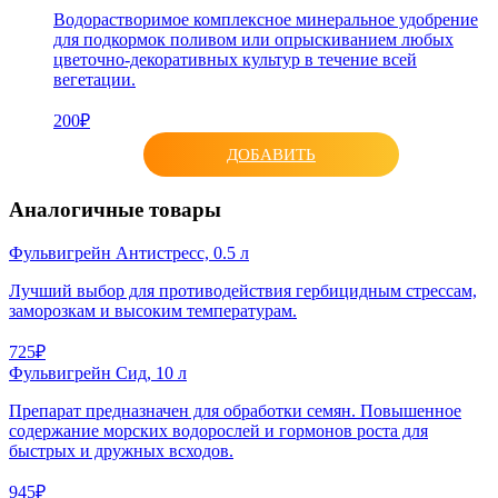
Водорастворимое комплексное минеральное удобрение
для подкормок поливом или опрыскиванием любых
цветочно-декоративных культур в течение всей
вегетации.
200₽
ДОБАВИТЬ
Аналогичные товары
Фульвигрейн Антистресс, 0.5 л
Лучший выбор для противодействия гербицидным стрессам,
заморозкам и высоким температурам.
725₽
Фульвигрейн Сид, 10 л
Препарат предназначен для обработки семян. Повышенное
содержание морских водорослей и гормонов роста для
быстрых и дружных всходов.
945₽