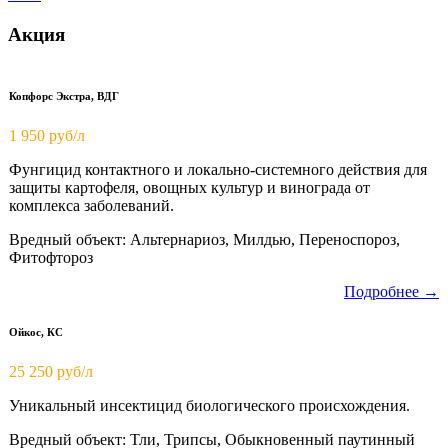
Акция
Копфорс Экстра, ВДГ
1 950
руб/л
Фунгицид контактного и локально-системного действия для
защиты картофеля, овощных культур и винограда от
комплекса заболеваний.
Вредный объект: Альтернариоз, Милдью, Переноспороз,
Фитофтороз
Подробнее →
Ойкос, КС
25 250 руб/л
Уникальный инсектицид биологического происхождения.
Вредный объект: Тли, Трипсы, Обыкновенный паутинный