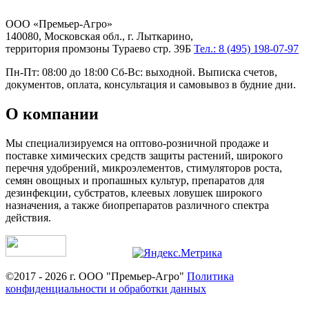
ООО «Премьер-Агро»
140080, Московская обл., г. Лыткарино,
территория промзоны Тураево стр. 39Б
Тел.: 8 (495) 198-07-97
Пн-Пт: 08:00 до 18:00 Сб-Вс: выходной. Выписка счетов,
документов, оплата, консультация и самовывоз в будние дни.
О компании
Мы специализируемся на оптово-розничной продаже и
поставке химических средств защиты растений, широкого
перечня удобрений, микроэлементов, стимуляторов роста,
семян овощных и пропашных культур, препаратов для
дезинфекции, субстратов, клеевых ловушек широкого
назначения, а также биопрепаратов различного спектра
действия.
©2017 - 2026 г. ООО "Премьер-Агро"
Политика
конфиденциальности и обработки данных