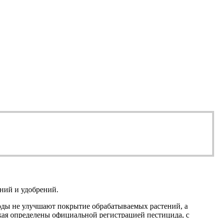
ний и удобрений.
оды не улучшают покрытие обрабатываемых растений, а
ожая определены официальной регистрацией пестицида, с