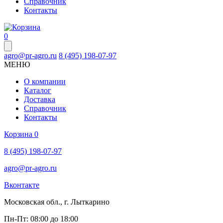
Справочник
Контакты
0
agro@pr-agro.ru
8 (495) 198-07-97
МЕНЮ
О компании
Каталог
Доставка
Справочник
Контакты
Корзина
0
8 (495) 198-07-97
agro@pr-agro.ru
Вконтакте
Московская обл., г. Лыткарино
Пн-Пт: 08:00 до 18:00