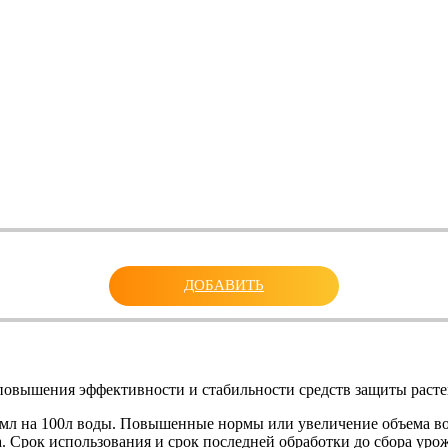
ДОБАВИТЬ
повышения эффективности и стабильности средств защиты расте
0 мл на 100л воды. Повышенные нормы или увеличение объема в
а. Срок использования и срок последней обработки до сбора ур