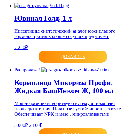
Ювинал Голд, 1 л
Инсектицид синтетический аналог ювенильного
гормона против колюще-сосущих вредителей.
7 250₽
ДОБАВИТЬ
Распродажа!
Кормилица Микориза Профи,
Жидкая БашИнком Ж, 100 мл
Мощно развивает корневую систему и повышает
площадь питания. Повышает устойчивость к засухе.
Обеспечивает NPK и мезо-, микроэлементами.
3 000₽
2 160₽