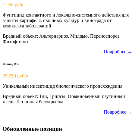
1 950
руб/л
Фунгицид контактного и локально-системного действия для
защиты картофеля, овощных культур и винограда от
комплекса заболеваний.
Вредный объект: Альтернариоз, Милдью, Переноспороз,
Фитофтороз
Подробнее →
Ойкос, КС
25 250 руб/л
Уникальный инсектицид биологического происхождения.
Вредный объект: Тли, Трипсы, Обыкновенный паутинный
клещ, Тепличная белокрылка.
Подробнее →
Обновленные позиции