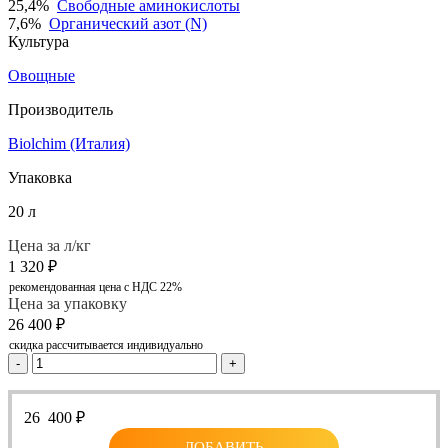
25,4%
Свободные аминокислоты
7,6%
Органический азот (N)
Культура
Овощные
Производитель
Biolchim (Италия)
Упаковка
20 л
Цена за л/кг
1 320
₽
рекомендованная цена с НДС 22%
Цена за упаковку
26 400
₽
скидка рассчитывается индивидуально
-
+
26 400
₽
ДОБАВИТЬ