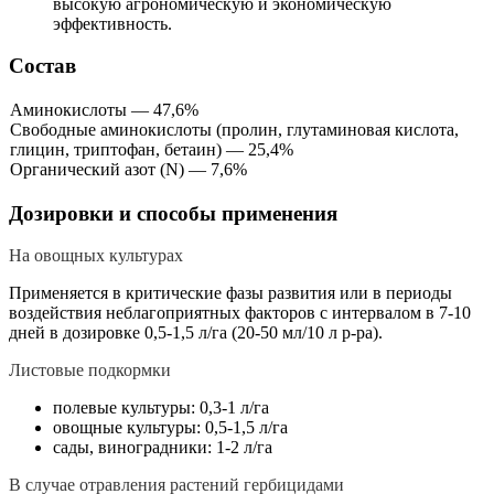
высокую агрономическую и экономическую
эффективность.
Состав
Аминокислоты — 47,6%
Свободные аминокислоты (пролин, глутаминовая кислота,
глицин, триптофан, бетаин) — 25,4%
Органический азот (N) — 7,6%
Дозировки и способы применения
На овощных культурах
Применяется в критические фазы развития или в периоды
воздействия неблагоприятных факторов с интервалом в 7-10
дней в дозировке 0,5-1,5 л/га (20-50 мл/10 л р-ра).
Листовые подкормки
полевые культуры: 0,3-1 л/га
овощные культуры: 0,5-1,5 л/га
сады, виноградники: 1-2 л/га
В случае отравления растений гербицидами