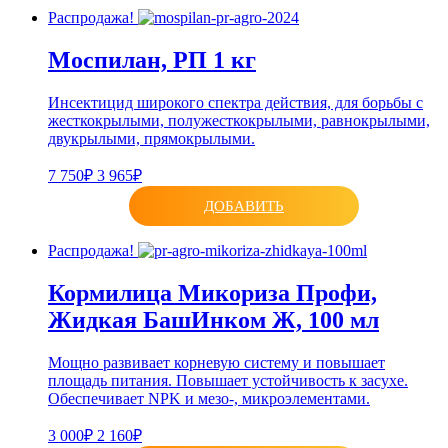
Распродажа!
Моспилан, РП 1 кг
Инсектицид широкого спектра действия, для борьбы с
жесткокрылыми, полужесткокрылыми, равнокрылыми,
двукрылыми, прямокрылыми.
7 750₽
3 965₽
ДОБАВИТЬ
Распродажа!
Кормилица Микориза Профи,
Жидкая БашИнком Ж, 100 мл
Мощно развивает корневую систему и повышает
площадь питания. Повышает устойчивость к засухе.
Обеспечивает NPK и мезо-, микроэлементами.
3 000₽
2 160₽