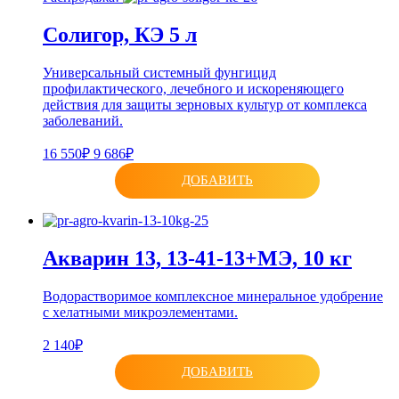
Солигор, КЭ 5 л
Универсальный системный фунгицид
профилактического, лечебного и искореняющего
действия для защиты зерновых культур от комплекса
заболеваний.
16 550₽
9 686₽
ДОБАВИТЬ
Акварин 13, 13-41-13+МЭ, 10 кг
Водорастворимое комплексное минеральное удобрение
с хелатными микроэлементами.
2 140₽
ДОБАВИТЬ