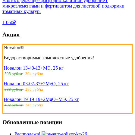
Азотосодержащее фосфорно-калийное удобрение с
микроэлементами и фертивантом для листовой подкормки
томатных культур.
1 050₽
Акция
Novalon®
Водорастворимые комплексные удобрения!
Новалон 13-40-13+МЭ, 25 кг
505 руб/кг
394 руб/кг
Новалон 03-07-37+2MgO, 25 кг
388 руб/кг
286 руб/кг
Новалон 19-19-19+2MgO+МЭ, 25 кг
402 руб/кг
345 руб/кг
Обновленные позиции
Распродажа!