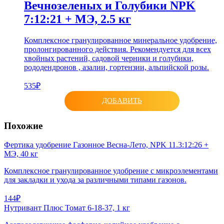
Вечнозеленых и Голубики NPK
7:12:21 + МЭ, 2.5 кг
Комплексное гранулированное минеральное удобрение,
пролонгированного действия. Рекомендуется для всех
хвойных растений, садовой черники и голубики,
рододендронов , азалии, гортензии, альпийской розы.
535₽
ДОБАВИТЬ
Похожие
Фертика удобрение Газонное Весна-Лето, NPK 11.3:12:26 +
МЭ, 40 кг
Комплексное гранулированное удобрение с микроэлементами
для закладки и ухода за различными типами газонов.
144₽
Нутривант Плюс Томат 6-18-37, 1 кг