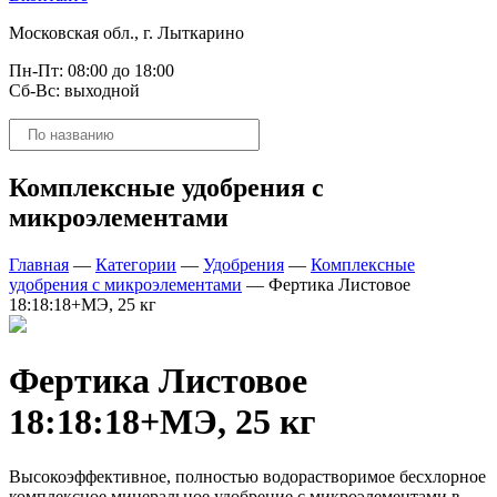
Московская обл., г. Лыткарино
Пн-Пт: 08:00 до 18:00
Сб-Вс: выходной
Поиск
товаров
Комплексные удобрения с
микроэлементами
Главная
—
Категории
—
Удобрения
—
Комплексные
удобрения с микроэлементами
—
Фертика Листовое
18:18:18+МЭ, 25 кг
Фертика Листовое
18:18:18+МЭ, 25 кг
Высокоэффективное, полностью водорастворимое бесхлорное
комплексное минеральное удобрение с микроэлементами в