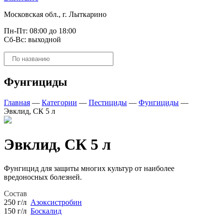
Московская обл., г. Лыткарино
Пн-Пт: 08:00 до 18:00
Сб-Вс: выходной
Поиск
товаров
Фунгициды
Главная
—
Категории
—
Пестициды
—
Фунгициды
—
Эвклид, СК 5 л
Эвклид, СК 5 л
Фунгицид для защиты многих культур от наиболее
вредоносных болезней.
Состав
250 г/л
Азоксистробин
150 г/л
Боскалид