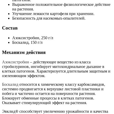
Выраженное положительное физиологическое действие
на растения.
Улучшение лежкости картофеля при хранении.
Безопасность для насекомых-опылителей.
Состав
Азоксистробин, 250 г/л
Боскалид, 150 г/л
Механизм действия
Азоксистробин
– действующее вещество из класса
стробилуринов, ингибирует митохондриальное дыхание в
клетках патогенов. Характеризуется длительным защитным и
озеленяющим эффектом.
Боскалид
относится к химическому классу карбоксамидов,
системно продвигается к верхушке листовой пластинки и
побега и частично остается на поверхности растения.
Блокирует обменные процессы в клетках патогенов.
Оказывает стимулирующий эффект на растения.
Эвклид® способствует увеличению урожайности и качества