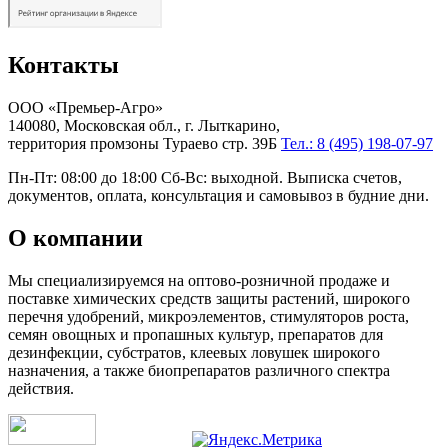
Контакты
ООО «Премьер-Агро»
140080, Московская обл., г. Лыткарино,
территория промзоны Тураево стр. 39Б
Тел.: 8 (495) 198-07-97
Пн-Пт: 08:00 до 18:00 Сб-Вс: выходной. Выписка счетов,
документов, оплата, консультация и самовывоз в будние дни.
О компании
Мы специализируемся на оптово-розничной продаже и
поставке химических средств защиты растений, широкого
перечня удобрений, микроэлементов, стимуляторов роста,
семян овощных и пропашных культур, препаратов для
дезинфекции, субстратов, клеевых ловушек широкого
назначения, а также биопрепаратов различного спектра
действия.