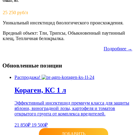
Ойкос, КС
25 250 руб/л
Уникальный инсектицид биологического происхождения.
Вредный объект: Тли, Трипсы, Обыкновенный паутинный
клещ, Тепличная белокрылка.
Подробнее →
Обновленные позиции
Распродажа!
Кораген, КС 1 л
Эффективный инсектицид премиум класса для защиты
яблони, виноградной лозы, картофеля и томатов
открытого грунта от комплекса вредителей.
21 850₽
19 500₽
ДОБАВИТЬ