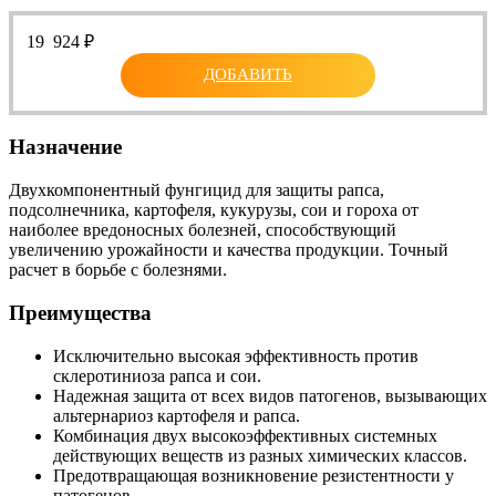
19 924
₽
ДОБАВИТЬ
Назначение
Двухкомпонентный фунгицид для защиты рапса,
подсолнечника, картофеля, кукурузы, сои и гороха от
наиболее вредоносных болезней, способствующий
увеличению урожайности и качества продукции. Точный
расчет в борьбе с болезнями.
Преимущества
Исключительно высокая эффективность против
склеротиниоза рапса и сои.
Надежная защита от всех видов патогенов, вызывающих
альтернариоз картофеля и рапса.
Комбинация двух высокоэффективных системных
действующих веществ из разных химических классов.
Предотвращающая возникновение резистентности у
патогенов.