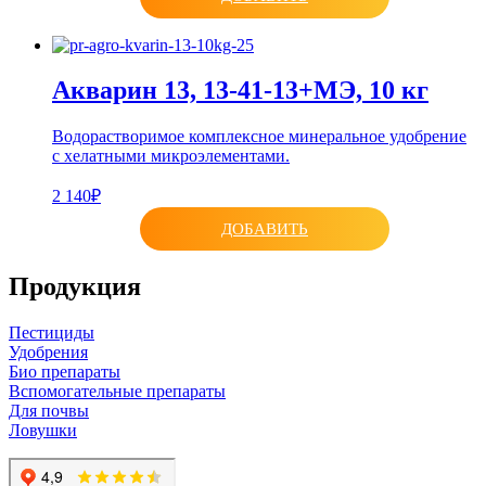
Акварин 13, 13-41-13+МЭ, 10 кг
Водорастворимое комплексное минеральное удобрение
с хелатными микроэлементами.
2 140₽
ДОБАВИТЬ
Продукция
Пестициды
Удобрения
Био препараты
Вспомогательные препараты
Для почвы
Ловушки