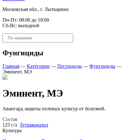
Московская обл., г. Лыткарино
Пн-Пт: 08:00 до 18:00
Сб-Вс: выходной
Поиск
товаров
Фунгициды
Главная
—
Категории
—
Пестициды
—
Фунгициды
—
Эминент, МЭ
Эминент, МЭ
Авангард защиты полевых культур от болезней.
Состав
125 г/л
Тетраконазол
Культура