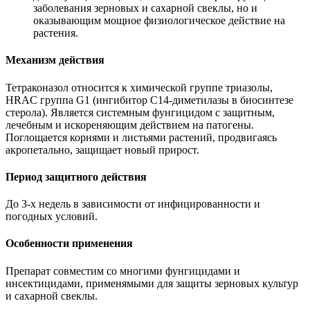
заболевания зерновых и сахарной свеклы, но и
оказывающим мощное физиологическое действие на
растения.
Механизм действия
Тетраконазол относится к химической группе триазолы,
HRAC группа G1 (ингибитор С14-диметилазы в биосинтезе
стерола). Является системным фунгицидом с защитным,
лечебным и искореняющим действием на патогены.
Поглощается корнями и листьями растений, продвигаясь
акропетально, защищает новый прирост.
Период защитного действия
До 3-х недель в зависимости от инфицированности и
погодных условий.
Особенности применения
Препарат совместим со многими фунгицидами и
инсектицидами, применямыми для защиты зерновых культур
и сахарной свеклы.