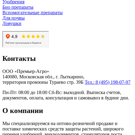
Удобрения
Био препараты
Вспомогательные препараты
Для почвы
Ловушки
Контакты
ООО «Премьер-Агро»
140080, Московская обл., г. Лыткарино,
территория промзоны Тураево стр. 39Б
Тел.: 8 (495) 198-07-97
Пн-Пт: 08:00 до 18:00 Сб-Вс: выходной. Выписка счетов,
документов, оплата, консультация и самовывоз в будние дни.
О компании
Мы специализируемся на оптово-розничной продаже и
поставке химических средств защиты растений, широкого
перечня удобрений, микроэлементов, стимуляторов роста,