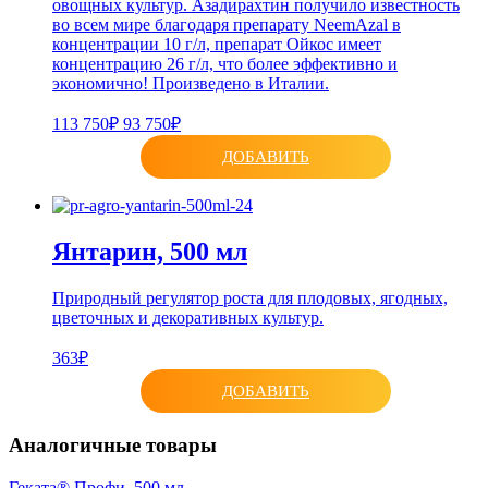
овощных культур. Азадирахтин получило известность
во всем мире благодаря препарату NeemAzal в
концентрации 10 г/л, препарат Ойкос имеет
концентрацию 26 г/л, что более эффективно и
экономично! Произведено в Италии.
113 750₽
93 750₽
ДОБАВИТЬ
Янтарин, 500 мл
Природный регулятор роста для плодовых, ягодных,
цветочных и декоративных культур.
363₽
ДОБАВИТЬ
Аналогичные товары
Геката® Профи, 500 мл