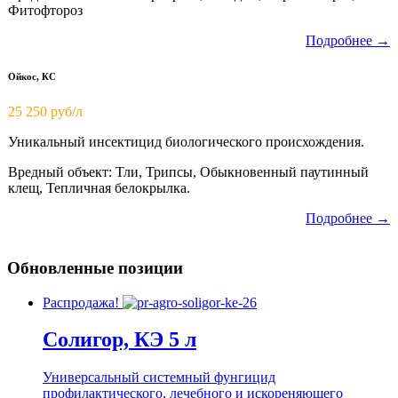
Фитофтороз
Подробнее →
Ойкос, КС
25 250 руб/л
Уникальный инсектицид биологического происхождения.
Вредный объект: Тли, Трипсы, Обыкновенный паутинный
клещ, Тепличная белокрылка.
Подробнее →
Обновленные позиции
Распродажа!
Солигор, КЭ 5 л
Универсальный системный фунгицид
профилактического, лечебного и искореняющего