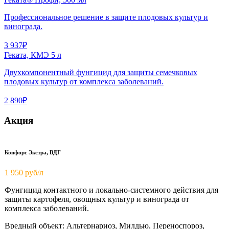
Профессиональное решение в защите плодовых культур и
винограда.
3 937₽
Геката, КМЭ 5 л
Двухкомпонентный фунгицид для защиты семечковых
плодовых культур от комплекса заболеваний.
2 890₽
Акция
Копфорс Экстра, ВДГ
1 950
руб/л
Фунгицид контактного и локально-системного действия для
защиты картофеля, овощных культур и винограда от
комплекса заболеваний.
Вредный объект: Альтернариоз, Милдью, Переноспороз,