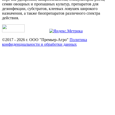
семян овощных и пропашных культур, препаратов для
дезинфекции, субстратов, клеевых ловушек широкого
назначения, а также биопрепаратов различного спектра
действия.
©2017 - 2026 г. ООО "Премьер-Агро"
Политика
конфиденциальности и обработки данных