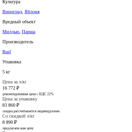
Культура
Виноград
,
Яблоня
Вредный объект
Милдью
,
Парша
Производитель
Basf
Упаковка
5 кг
Цена за л/кг
16 772
₽
рекомендованная цена с НДС 22%
Цена за упаковку
83 860
₽
скидка рассчитывается индивидуально
Со скидкой л/кг
8 890
₽
предлагаем вам цену