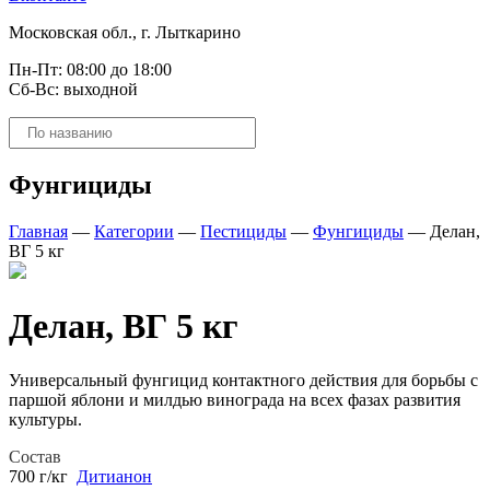
Московская обл., г. Лыткарино
Пн-Пт: 08:00 до 18:00
Сб-Вс: выходной
Поиск
товаров
Фунгициды
Главная
—
Категории
—
Пестициды
—
Фунгициды
—
Делан,
ВГ 5 кг
Делан, ВГ 5 кг
Универсальный фунгицид контактного действия для борьбы с
паршой яблони и милдью винограда на всех фазах развития
культуры.
Состав
700 г/кг
Дитианон