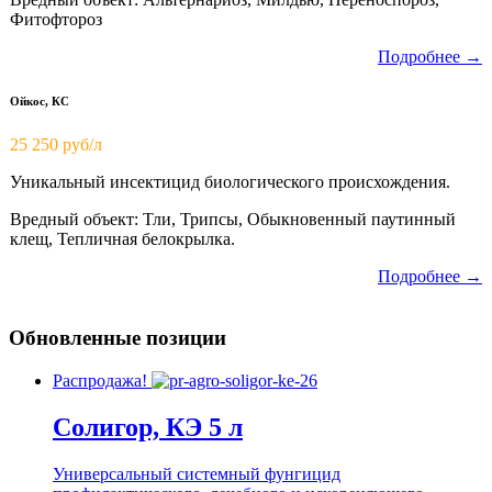
Фитофтороз
Подробнее →
Ойкос, КС
25 250 руб/л
Уникальный инсектицид биологического происхождения.
Вредный объект: Тли, Трипсы, Обыкновенный паутинный
клещ, Тепличная белокрылка.
Подробнее →
Обновленные позиции
Распродажа!
Солигор, КЭ 5 л
Универсальный системный фунгицид