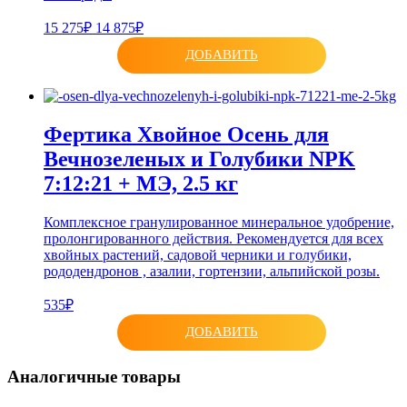
15 275₽
14 875₽
ДОБАВИТЬ
Фертика Хвойное Осень для
Вечнозеленых и Голубики NPK
7:12:21 + МЭ, 2.5 кг
Комплексное гранулированное минеральное удобрение,
пролонгированного действия. Рекомендуется для всех
хвойных растений, садовой черники и голубики,
рододендронов , азалии, гортензии, альпийской розы.
535₽
ДОБАВИТЬ
Аналогичные товары