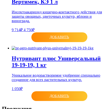
Вертимек, КЭ 1 л
Инсектоакарицид кишечно-контактного действия для
защиты овощных, цветочных культур, яблони и
винограда.
9 714₽
4 750₽
ДОБАВИТЬ
Нутривант плюс Универсальный
19-19-19, 1 кг
Уникальное водорастворимое удобрение специально
созданное для всех растительных культур.
1 050₽
ДОБАВИТЬ
Продукция