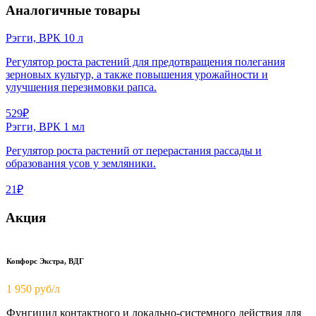
Аналогичные товары
Рэгги, ВРК 10 л
Регулятор роста растений для предотвращения полегания
зерновых культур, а также повышения урожайности и
улучшения перезимовки рапса.
529₽
Рэгги, ВРК 1 мл
Регулятор роста растений от перерастания рассады и
образования усов у земляники.
21₽
Акция
Копфорс Экстра, ВДГ
1 950
руб/л
Фунгицид контактного и локально-системного действия для