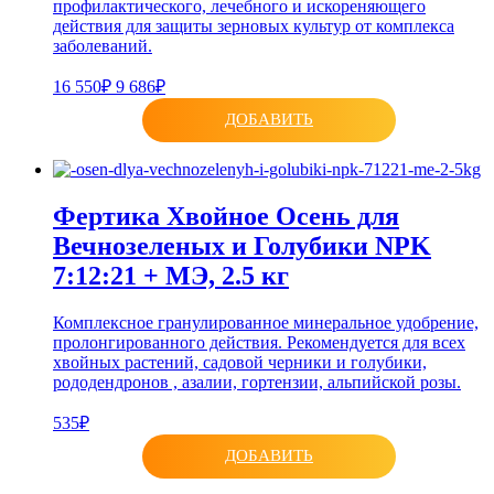
профилактического, лечебного и искореняющего
действия для защиты зерновых культур от комплекса
заболеваний.
16 550₽
9 686₽
ДОБАВИТЬ
Фертика Хвойное Осень для
Вечнозеленых и Голубики NPK
7:12:21 + МЭ, 2.5 кг
Комплексное гранулированное минеральное удобрение,
пролонгированного действия. Рекомендуется для всех
хвойных растений, садовой черники и голубики,
рододендронов , азалии, гортензии, альпийской розы.
535₽
ДОБАВИТЬ