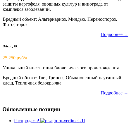
защиты картофеля, овощных культур и винограда от
комплекса заболеваний.
Вредный объект: Альтернариоз, Милдью, Переноспороз,
Фитофтороз
Подробнее →
Ойкос, КС
25 250 руб/л
Уникальный инсектицид биологического происхождения.
Вредный объект: Тли, Трипсы, Обыкновенный паутинный
клещ, Тепличная белокрылка.
Подробнее →
Обновленные позиции
Распродажа!