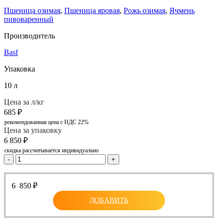
Пшеница озимая
,
Пшеница яровая
,
Рожь озимая
,
Ячмень
пивоваренный
Производитель
Basf
Упаковка
10 л
Цена за л/кг
685
₽
рекомендованная цена с НДС 22%
Цена за упаковку
6 850
₽
скидка рассчитывается индивидуально
-
+
6 850
₽
ДОБАВИТЬ