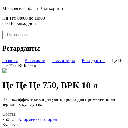
Московская обл., г. Лыткарино
Пн-Пт: 08:00 до 18:00
Сб-Вс: выходной
Поиск
товаров
Ретарданты
Главная
—
Категории
—
Пестициды
—
Ретарданты
—
Це Це
Це 750, ВРК 10 л
Це Це Це 750, ВРК 10 л
Высокоэффективный регулятор роста для применения на
зерновых культурах.
Состав
750 г/л
Хлормекват-хлорид
Культура