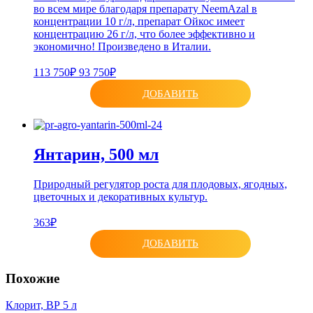
во всем мире благодаря препарату NeemAzal в
концентрации 10 г/л, препарат Ойкос имеет
концентрацию 26 г/л, что более эффективно и
экономично! Произведено в Италии.
113 750₽
93 750₽
ДОБАВИТЬ
Янтарин, 500 мл
Природный регулятор роста для плодовых, ягодных,
цветочных и декоративных культур.
363₽
ДОБАВИТЬ
Похожие
Клорит, ВР 5 л