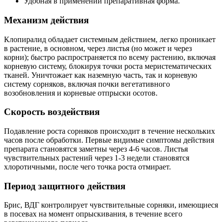
Удобная в применении препаративная форма.
Механизм действия
Клопиралид обладает системным действием, легко проникает
в растение, в основном, через листья (но может и через
корни); быстро распространяется по всему растению, включая
корневую систему, блокируя точки роста меристематических
тканей. Уничтожает как наземную часть, так и корневую
систему сорняков, включая почки вегетативного
возобновления и корневые отпрыски осотов.
Скорость воздействия
Подавление роста сорняков происходит в течение нескольких
часов после обработки. Первые видимые симптомы действия
препарата становятся заметны через 4-6 часов. Листья
чувствительных растений через 1-3 недели становятся
хлоротичными, после чего точка роста отмирает.
Период защитного действия
Брис, ВДГ контролирует чувствительные сорняки, имеющиеся
в посевах на момент опрыскивания, в течение всего