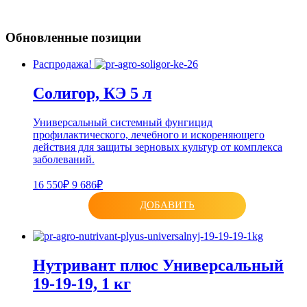
Обновленные позиции
Распродажа!
Солигор, КЭ 5 л
Универсальный системный фунгицид
профилактического, лечебного и искореняющего
действия для защиты зерновых культур от комплекса
заболеваний.
16 550₽
9 686₽
ДОБАВИТЬ
Нутривант плюс Универсальный
19-19-19, 1 кг