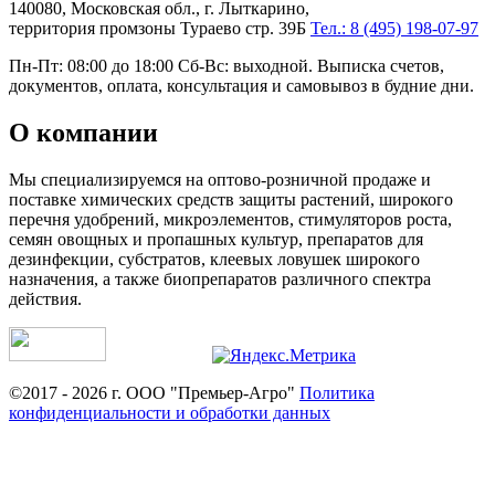
140080, Московская обл., г. Лыткарино,
территория промзоны Тураево стр. 39Б
Тел.: 8 (495) 198-07-97
Пн-Пт: 08:00 до 18:00 Сб-Вс: выходной. Выписка счетов,
документов, оплата, консультация и самовывоз в будние дни.
О компании
Мы специализируемся на оптово-розничной продаже и
поставке химических средств защиты растений, широкого
перечня удобрений, микроэлементов, стимуляторов роста,
семян овощных и пропашных культур, препаратов для
дезинфекции, субстратов, клеевых ловушек широкого
назначения, а также биопрепаратов различного спектра
действия.
©2017 - 2026 г. ООО "Премьер-Агро"
Политика
конфиденциальности и обработки данных