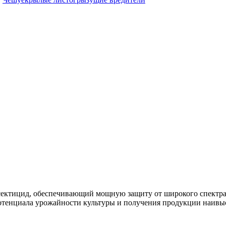
сектицид, обеспечивающий мощную защиту от широкого спектра
отенциала урожайности культуры и получения продукции наивыс