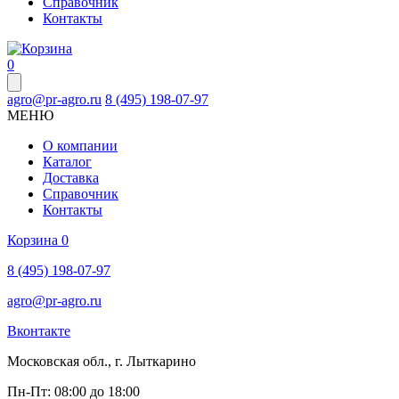
Справочник
Контакты
0
agro@pr-agro.ru
8 (495) 198-07-97
МЕНЮ
О компании
Каталог
Доставка
Справочник
Контакты
Корзина
0
8 (495) 198-07-97
agro@pr-agro.ru
Вконтакте
Московская обл., г. Лыткарино
Пн-Пт: 08:00 до 18:00