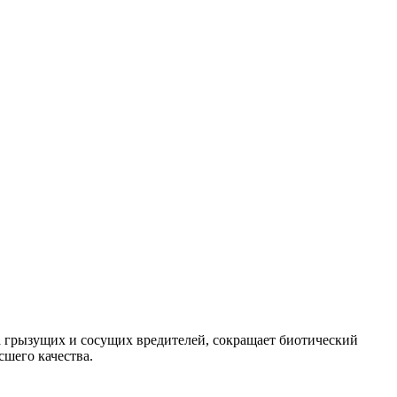
 грызущих и сосущих вредителей, сокращает биотический
шего качества.