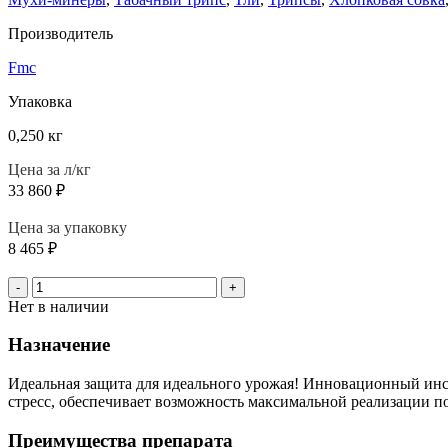
Производитель
Fmc
Упаковка
0,250 кг
Цена за л/кг
33 860
₽
Цена за упаковку
8 465
₽
-
+
Нет в наличии
Назначение
Идеальная защита для идеального урожая! Инновационный ин
стресс, обеспечивает возможность максимальной реализации п
Преимущества препарата