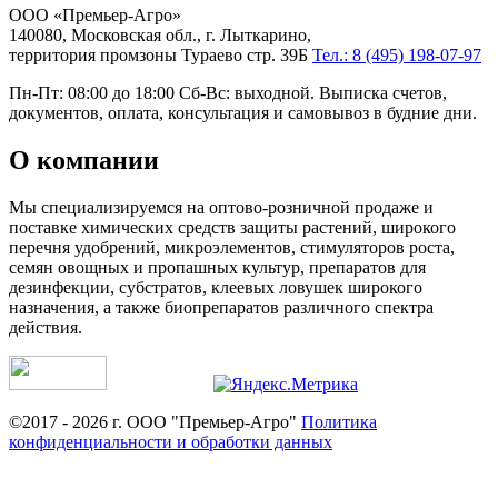
ООО «Премьер-Агро»
140080, Московская обл., г. Лыткарино,
территория промзоны Тураево стр. 39Б
Тел.: 8 (495) 198-07-97
Пн-Пт: 08:00 до 18:00 Сб-Вс: выходной. Выписка счетов,
документов, оплата, консультация и самовывоз в будние дни.
О компании
Мы специализируемся на оптово-розничной продаже и
поставке химических средств защиты растений, широкого
перечня удобрений, микроэлементов, стимуляторов роста,
семян овощных и пропашных культур, препаратов для
дезинфекции, субстратов, клеевых ловушек широкого
назначения, а также биопрепаратов различного спектра
действия.
©2017 - 2026 г. ООО "Премьер-Агро"
Политика
конфиденциальности и обработки данных