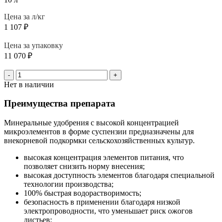
Цена за л/кг
1 107
₽
Цена за упаковку
11 070
₽
-
+
Нет в наличии
Преимущества препарата
Минеральные удобрения с высокой концентрацией
микроэлементов в форме суспензии предназначены для
внекорневой подкормки сельскохозяйственных культур.
высокая концентрация элементов питания, что
позволяет снизить норму внесения;
высокая доступность элементов благодаря специальной
технологии производства;
100% быстрая водорастворимость;
безопасность в применении благодаря низкой
электропроводности, что уменьшает риск ожогов
листьев;