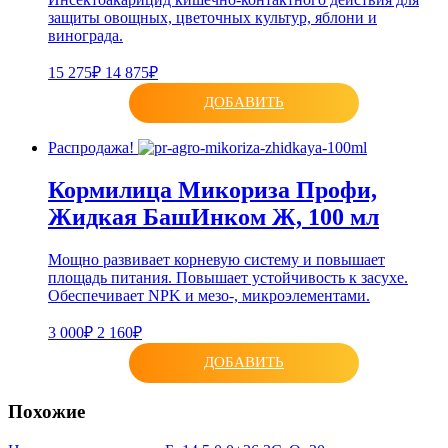
защиты овощных, цветочных культур, яблони и
винограда.
15 275₽
14 875₽
ДОБАВИТЬ
Распродажа!
Кормилица Микориза Профи,
Жидкая БашИнком Ж, 100 мл
Мощно развивает корневую систему и повышает
площадь питания. Повышает устойчивость к засухе.
Обеспечивает NPK и мезо-, микроэлементами.
3 000₽
2 160₽
ДОБАВИТЬ
Похожие