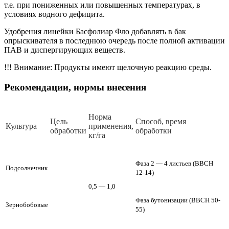
т.е. при пониженных или повышенных температурах, в
условиях водного дефицита.
Удобрения линейки Басфолиар Фло добавлять в бак
опрыскивателя в последнюю очередь после полной активации
ПАВ и диспергирующих веществ.
!!! Внимание: Продукты имеют щелочную реакцию среды.
Рекомендации, нормы внесения
Норма
Цель
Способ, время
Культура
применения,
обработки
обработки
кг/га
Фаза 2 — 4 листьев (ВВСН
Подсолнечник
12-14)
0,5 — 1,0
Фаза бутонизации (ВВСН 50-
Зернобобовые
55)