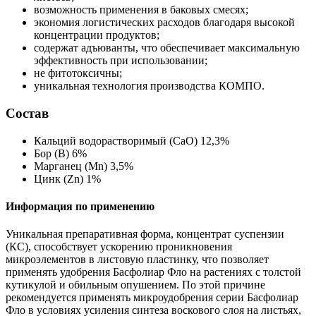
возможность применения в баковых смесях;
экономия логистических расходов благодаря высокой
концентрации продуктов;
содержат адъюванты, что обеспечивает максимальную
эффективность при использовании;
не фитотоксичны;
уникальная технология производства КОМПО.
Состав
Кальций водорастворимый (CaO) 12,3%
Бор (В) 6%
Марганец (Mn) 3,5%
Цинк (Zn) 1%
Информация по применению
Уникальная препаративная форма, концентрат суспензии
(КС), способствует ускорению проникновения
микроэлементов в листовую пластинку, что позволяет
применять удобрения Басфолиар Фло на растениях с толстой
кутикулой и обильным опушением. По этой причине
рекомендуется применять микроудобрения серии Басфолиар
Фло в условиях усиления синтеза воскового слоя на листьях,