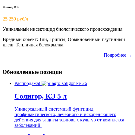
Ойкос, КС
25 250 руб/л
Уникальный инсектицид биологического происхождения.
Вредный объект: Тли, Трипсы, Обыкновенный паутинный
клещ, Тепличная белокрылка.
Подробнее →
Обновленные позиции
Распродажа!
Солигор, КЭ 5 л
Универсальный системный фунгицид
профилактического, лечебного и искореняющего
действия для защиты зерновых культур от комплекса
заболеваний.