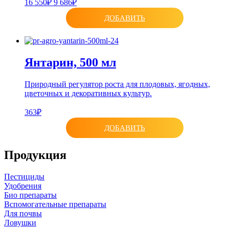
16 550₽
9 686₽
ДОБАВИТЬ
Янтарин, 500 мл
Природный регулятор роста для плодовых, ягодных,
цветочных и декоративных культур.
363₽
ДОБАВИТЬ
Продукция
Пестициды
Удобрения
Био препараты
Вспомогательные препараты
Для почвы
Ловушки