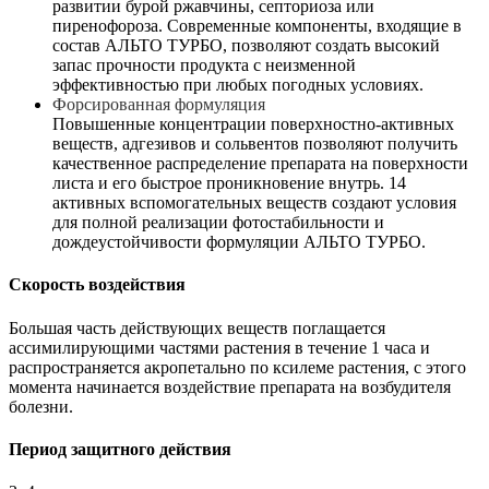
развитии бурой ржавчины, септориоза или
пиренофороза. Современные компоненты, входящие в
состав АЛЬТО ТУРБО, позволяют создать высокий
запас прочности продукта с неизменной
эффективностью при любых погодных условиях.
Форсированная формуляция
Повышенные концентрации поверхностно-активных
веществ, адгезивов и сольвентов позволяют получить
качественное распределение препарата на поверхности
листа и его быстрое проникновение внутрь. 14
активных вспомогательных веществ создают условия
для полной реализации фотостабильности и
дождеустойчивости формуляции АЛЬТО ТУРБО.
Скорость воздействия
Большая часть действующих веществ поглащается
ассимилирующими частями растения в течение 1 часа и
распространяется акропетально по ксилеме растения, с этого
момента начинается воздействие препарата на возбудителя
болезни.
Период защитного действия