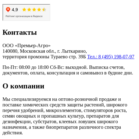
Контакты
ООО «Премьер-Агро»
140080, Московская обл., г. Лыткарино,
территория промзоны Тураево стр. 39Б
Тел.: 8 (495) 198-07-97
Пн-Пт: 08:00 до 18:00 Сб-Вс: выходной. Выписка счетов,
документов, оплата, консультация и самовывоз в будние дни.
О компании
Мы специализируемся на оптово-розничной продаже и
поставке химических средств защиты растений, широкого
перечня удобрений, микроэлементов, стимуляторов роста,
семян овощных и пропашных культур, препаратов для
дезинфекции, субстратов, клеевых ловушек широкого
назначения, а также биопрепаратов различного спектра
действия.