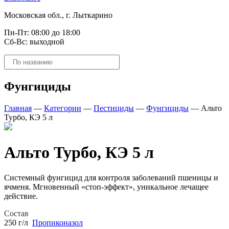
Московская обл., г. Лыткарино
Пн-Пт: 08:00 до 18:00
Сб-Вс: выходной
Поиск
товаров
Фунгициды
Главная
—
Категории
—
Пестициды
—
Фунгициды
—
Альто
Турбо, КЭ 5 л
Альто Турбо, КЭ 5 л
Системный фунгицид для контроля заболеваний пшеницы и
ячменя. Мгновенный «стоп-эффект», уникальное лечащее
действие.
Состав
250 г/л
Пропиконазол