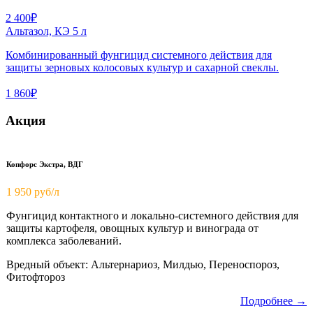
2 400₽
Альтазол, КЭ 5 л
Комбинированный фунгицид системного действия для
защиты зерновых колосовых культур и сахарной свеклы.
1 860₽
Акция
Копфорс Экстра, ВДГ
1 950
руб/л
Фунгицид контактного и локально-системного действия для
защиты картофеля, овощных культур и винограда от
комплекса заболеваний.
Вредный объект: Альтернариоз, Милдью, Переноспороз,
Фитофтороз
Подробнее →