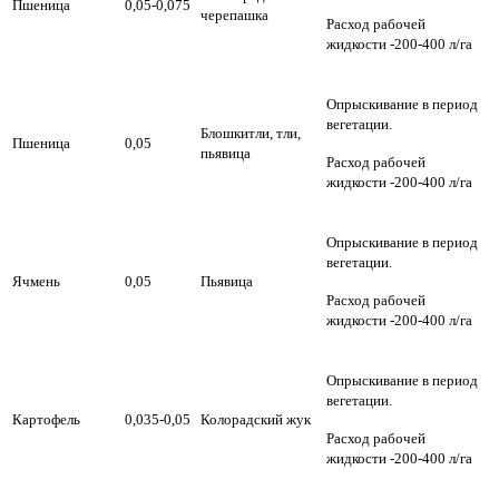
Пшеница
0,05-0,075
черепашка
Расход рабочей
жидкости -200-400 л/га
Опрыскивание в период
вегетации.
Блошкитли, тли,
Пшеница
0,05
пьявица
Расход рабочей
жидкости -200-400 л/га
Опрыскивание в период
вегетации.
Ячмень
0,05
Пьявица
Расход рабочей
жидкости -200-400 л/га
Опрыскивание в период
вегетации.
Картофель
0,035-0,05
Колорадский жук
Расход рабочей
жидкости -200-400 л/га