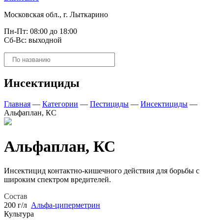
Московская обл., г. Лыткарино
Пн-Пт: 08:00 до 18:00
Сб-Вс: выходной
Поиск
товаров
Инсектициды
Главная
—
Категории
—
Пестициды
—
Инсектициды
—
Альфаплан, КС
Альфаплан, КС
Инсектицид контактно-кишечного действия для борьбы с
широким спектром вредителей.
Состав
200 г/л
Альфа-циперметрин
Культура