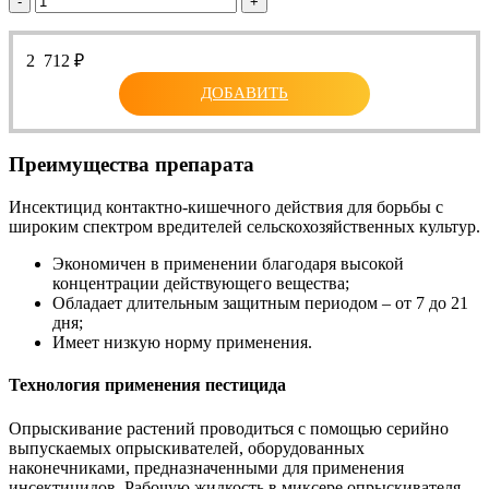
-
+
2 712
₽
ДОБАВИТЬ
Преимущества препарата
Инсектицид контактно-кишечного действия для борьбы с
широким спектром вредителей сельскохозяйственных культур.
Экономичен в применении благодаря высокой
концентрации действующего вещества;
Обладает длительным защитным периодом – от 7 до 21
дня;
Имеет низкую норму применения.
Технология применения пестицида
Опрыскивание растений проводиться с помощью серийно
выпускаемых опрыскивателей, оборудованных
наконечниками, предназначенными для применения
инсектицидов. Рабочую жидкость в миксере опрыскивателя