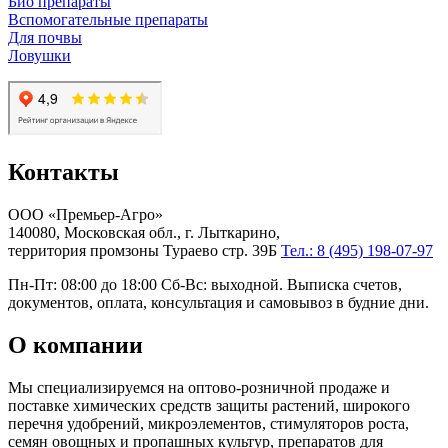
Био препараты
Вспомогательные препараты
Для почвы
Ловушки
Контакты
ООО «Премьер-Агро»
140080, Московская обл., г. Лыткарино,
территория промзоны Тураево стр. 39Б
Тел.: 8 (495) 198-07-97
Пн-Пт: 08:00 до 18:00 Сб-Вс: выходной. Выписка счетов,
документов, оплата, консультация и самовывоз в будние дни.
О компании
Мы специализируемся на оптово-розничной продаже и
поставке химических средств защиты растений, широкого
перечня удобрений, микроэлементов, стимуляторов роста,
семян овощных и пропашных культур, препаратов для