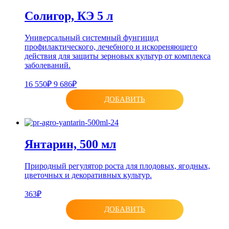
Солигор, КЭ 5 л
Универсальный системный фунгицид
профилактического, лечебного и искореняющего
действия для защиты зерновых культур от комплекса
заболеваний.
16 550₽
9 686₽
ДОБАВИТЬ
Янтарин, 500 мл
Природный регулятор роста для плодовых, ягодных,
цветочных и декоративных культур.
363₽
ДОБАВИТЬ