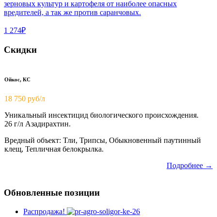
зерновых культур и картофеля от наиболее опасных
вредителей, а так же против саранчовых.
1 274₽
Скидки
Ойкос, КС
18 750
руб/л
Уникальный инсектицид биологического происхождения.
26 г/л Азадирахтин.
Вредный объект: Тли, Трипсы, Обыкновенный паутинный
клещ, Тепличная белокрылка.
Подробнее →
Обновленные позиции
Распродажа!