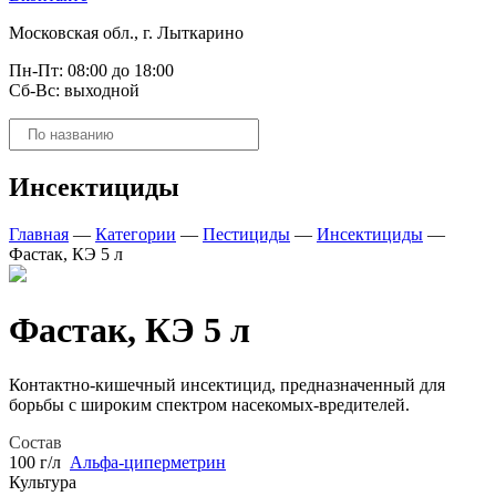
Московская обл., г. Лыткарино
Пн-Пт: 08:00 до 18:00
Сб-Вс: выходной
Поиск
товаров
Инсектициды
Главная
—
Категории
—
Пестициды
—
Инсектициды
—
Фастак, КЭ 5 л
Фастак, КЭ 5 л
Контактно-кишечный инсектицид, предназначенный для
борьбы с широким спектром насекомых-вредителей.
Состав
100 г/л
Альфа-циперметрин
Культура