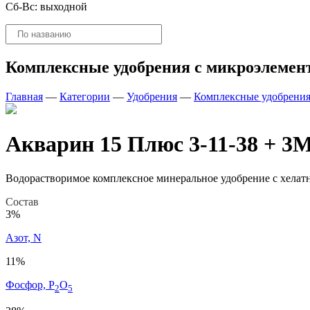
Сб-Вс: выходной
Поиск
товаров
Комплексные удобрения с микроэлемен
Главная
—
Категории
—
Удобрения
—
Комплексные удобрения
Акварин 15 Плюс 3-11-38 + 3M
Водорастворимое комплексное минеральное удобрение с хелат
Состав
3%
Азот, N
11%
Фосфор, P
O
2
5