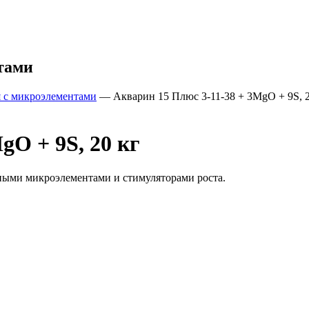
тами
 с микроэлементами
—
Акварин 15 Плюс 3-11-38 + 3MgO + 9S, 2
gO + 9S, 20 кг
ными микроэлементами и стимуляторами роста.