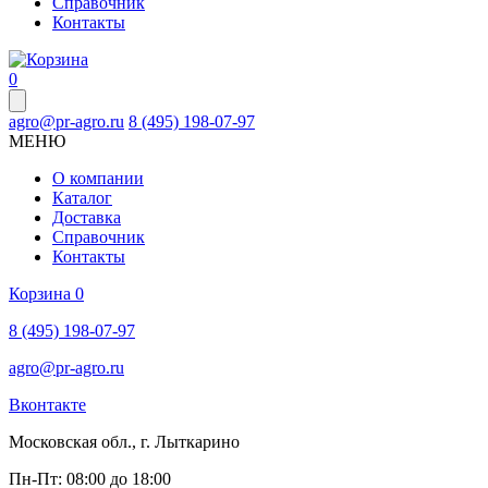
Справочник
Контакты
0
agro@pr-agro.ru
8 (495) 198-07-97
МЕНЮ
О компании
Каталог
Доставка
Справочник
Контакты
Корзина
0
8 (495) 198-07-97
agro@pr-agro.ru
Вконтакте
Московская обл., г. Лыткарино
Пн-Пт: 08:00 до 18:00