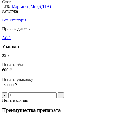
Состав
13%
Марганец Mn (ЭДТА)
Культура
Все культуры
Производитель
Adob
Упаковка
25 кг
Цена за л/кг
600
₽
Цена за упаковку
15 000
₽
-
+
Нет в наличии
Преимущества препарата