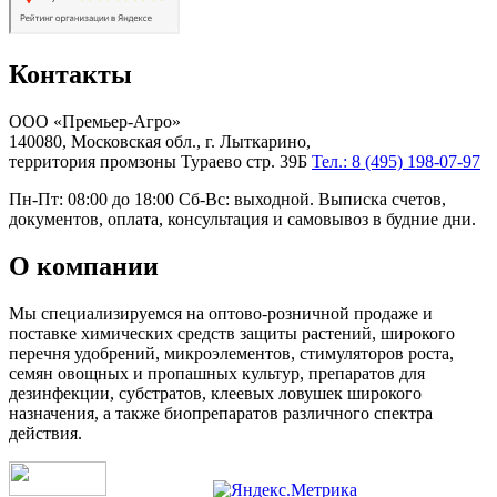
Контакты
ООО «Премьер-Агро»
140080, Московская обл., г. Лыткарино,
территория промзоны Тураево стр. 39Б
Тел.: 8 (495) 198-07-97
Пн-Пт: 08:00 до 18:00 Сб-Вс: выходной. Выписка счетов,
документов, оплата, консультация и самовывоз в будние дни.
О компании
Мы специализируемся на оптово-розничной продаже и
поставке химических средств защиты растений, широкого
перечня удобрений, микроэлементов, стимуляторов роста,
семян овощных и пропашных культур, препаратов для
дезинфекции, субстратов, клеевых ловушек широкого
назначения, а также биопрепаратов различного спектра
действия.