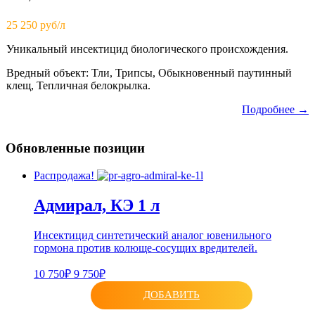
25 250 руб/л
Уникальный инсектицид биологического происхождения.
Вредный объект: Тли, Трипсы, Обыкновенный паутинный
клещ, Тепличная белокрылка.
Подробнее →
Обновленные позиции
Распродажа!
Адмирал, КЭ 1 л
Инсектицид синтетический аналог ювенильного
гормона против колюще-сосущих вредителей.
10 750₽
9 750₽
ДОБАВИТЬ