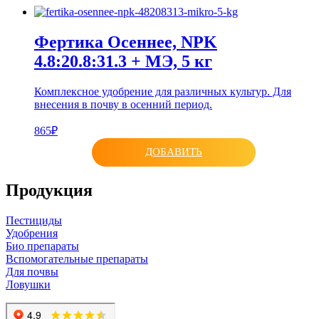
Фертика Осеннее, NPK
4.8:20.8:31.3 + МЭ, 5 кг
Комплексное удобрение для различных культур. Для
внесения в почву в осенний период.
865₽
ДОБАВИТЬ
Продукция
Пестициды
Удобрения
Био препараты
Вспомогательные препараты
Для почвы
Ловушки