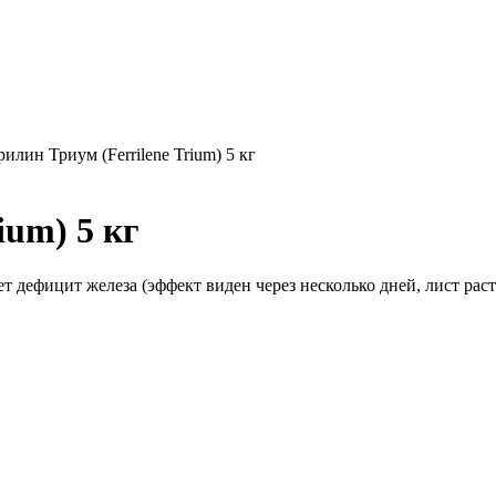
илин Триум (Ferrilene Trium) 5 кг
ium) 5 кг
 дефицит железа (эффект виден через несколько дней, лист рас