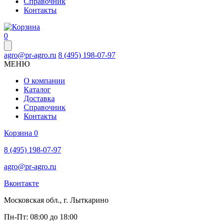
Справочник
Контакты
0
agro@pr-agro.ru
8 (495) 198-07-97
МЕНЮ
О компании
Каталог
Доставка
Справочник
Контакты
Корзина
0
8 (495) 198-07-97
agro@pr-agro.ru
Вконтакте
Московская обл., г. Лыткарино
Пн-Пт: 08:00 до 18:00