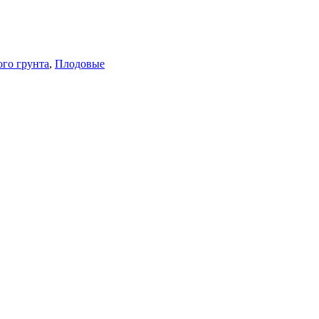
го грунта
,
Плодовые