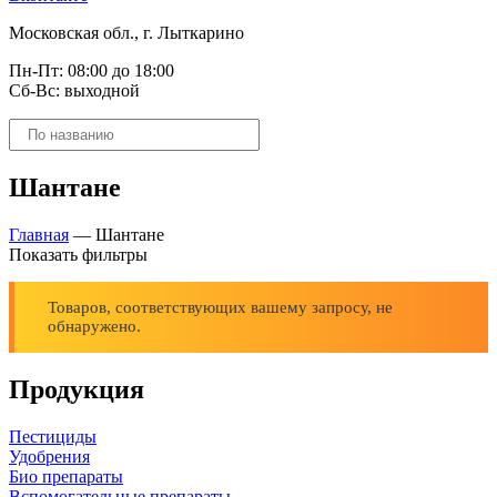
Московская обл., г. Лыткарино
Пн-Пт: 08:00 до 18:00
Сб-Вс: выходной
Поиск
товаров
Шантане
Главная
—
Шантане
Показать фильтры
Товаров, соответствующих вашему запросу, не
обнаружено.
Продукция
Пестициды
Удобрения
Био препараты
Вспомогательные препараты