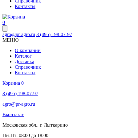
Справочник
Контакты
0
agro@pr-agro.ru
8 (495) 198-07-97
МЕНЮ
О компании
Каталог
Доставка
Справочник
Контакты
Корзина
0
8 (495) 198-07-97
agro@pr-agro.ru
Вконтакте
Московская обл., г. Лыткарино
Пн-Пт: 08:00 до 18:00