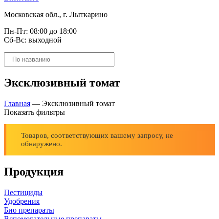
Московская обл., г. Лыткарино
Пн-Пт: 08:00 до 18:00
Сб-Вс: выходной
Поиск
товаров
Эксклюзивный томат
Главная
—
Эксклюзивный томат
Показать фильтры
Товаров, соответствующих вашему запросу, не
обнаружено.
Продукция
Пестициды
Удобрения
Био препараты
Вспомогательные препараты