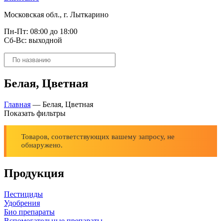
Московская обл., г. Лыткарино
Пн-Пт: 08:00 до 18:00
Сб-Вс: выходной
Поиск
товаров
Белая, Цветная
Главная
—
Белая, Цветная
Показать фильтры
Товаров, соответствующих вашему запросу, не
обнаружено.
Продукция
Пестициды
Удобрения
Био препараты
Вспомогательные препараты