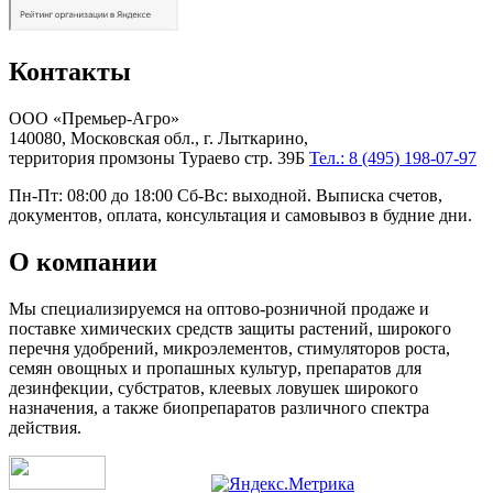
Контакты
ООО «Премьер-Агро»
140080, Московская обл., г. Лыткарино,
территория промзоны Тураево стр. 39Б
Тел.: 8 (495) 198-07-97
Пн-Пт: 08:00 до 18:00 Сб-Вс: выходной. Выписка счетов,
документов, оплата, консультация и самовывоз в будние дни.
О компании
Мы специализируемся на оптово-розничной продаже и
поставке химических средств защиты растений, широкого
перечня удобрений, микроэлементов, стимуляторов роста,
семян овощных и пропашных культур, препаратов для
дезинфекции, субстратов, клеевых ловушек широкого
назначения, а также биопрепаратов различного спектра
действия.