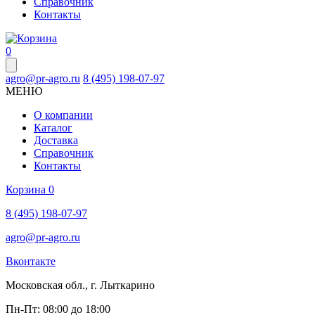
Справочник
Контакты
0
agro@pr-agro.ru
8 (495) 198-07-97
МЕНЮ
О компании
Каталог
Доставка
Справочник
Контакты
Корзина
0
8 (495) 198-07-97
agro@pr-agro.ru
Вконтакте
Московская обл., г. Лыткарино
Пн-Пт: 08:00 до 18:00