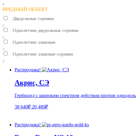
4
ВРЕДНЫЙ ОБЪЕКТ
Двудольные сорняки
2
Однолетние двудольные сорняки
3
Однолетние злаковые
3
Однолетние злаковые сорняки
2
Распродажа!
Акрис, СЭ
Гербицид с широким спектром действия против однодоль
38 640₽
20 480₽
Распродажа!