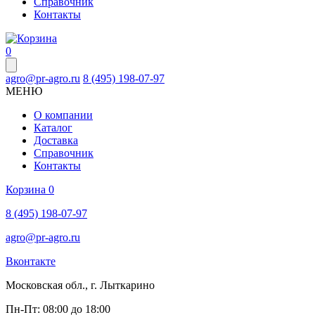
Справочник
Контакты
0
agro@pr-agro.ru
8 (495) 198-07-97
МЕНЮ
О компании
Каталог
Доставка
Справочник
Контакты
Корзина
0
8 (495) 198-07-97
agro@pr-agro.ru
Вконтакте
Московская обл., г. Лыткарино
Пн-Пт: 08:00 до 18:00