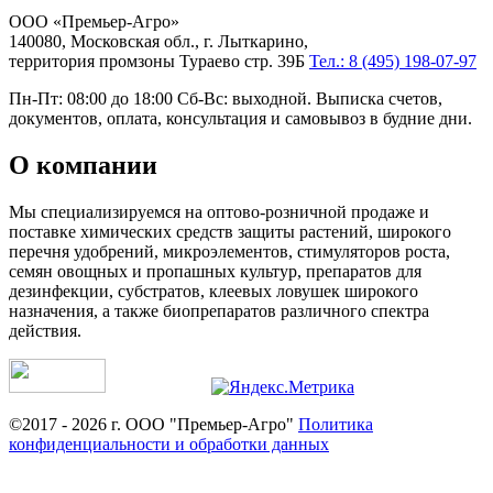
ООО «Премьер-Агро»
140080, Московская обл., г. Лыткарино,
территория промзоны Тураево стр. 39Б
Тел.: 8 (495) 198-07-97
Пн-Пт: 08:00 до 18:00 Сб-Вс: выходной. Выписка счетов,
документов, оплата, консультация и самовывоз в будние дни.
О компании
Мы специализируемся на оптово-розничной продаже и
поставке химических средств защиты растений, широкого
перечня удобрений, микроэлементов, стимуляторов роста,
семян овощных и пропашных культур, препаратов для
дезинфекции, субстратов, клеевых ловушек широкого
назначения, а также биопрепаратов различного спектра
действия.
©2017 - 2026 г. ООО "Премьер-Агро"
Политика
конфиденциальности и обработки данных