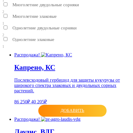
1
Многолетние двудольные сорняки
2
Многолетние злаковые
1
Однолетние двудольные сорняки
2
Однолетние злаковые
1
Распродажа!
Капрено, КС
Послевсходовый гербицид для защиты кукурузы от
широкого спектра злаковых и двудольных сорных
растений.
86 250₽
40 205₽
ДОБАВИТЬ
Распродажа!
Лаудис, ВДГ