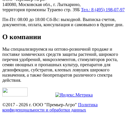
140080, Московская обл., г. Лыткарино,
территория промзоны Тураево стр. 39Б
Тел.: 8 (495) 198-07-97
Пн-Пт: 08:00 до 18:00 Сб-Вс: выходной. Выписка счетов,
документов, оплата, консультация и самовывоз в будние дни.
О компании
Мы специализируемся на оптово-розничной продаже и
поставке химических средств защиты растений, широкого
перечня удобрений, микроэлементов, стимуляторов роста,
семян овощных и пропашных культур, препаратов для
дезинфекции, субстратов, клеевых ловушек широкого
назначения, а также биопрепаратов различного спектра
действия.
©2017 - 2026 г. ООО "Премьер-Агро"
Политика
конфиденциальности и обработки данных