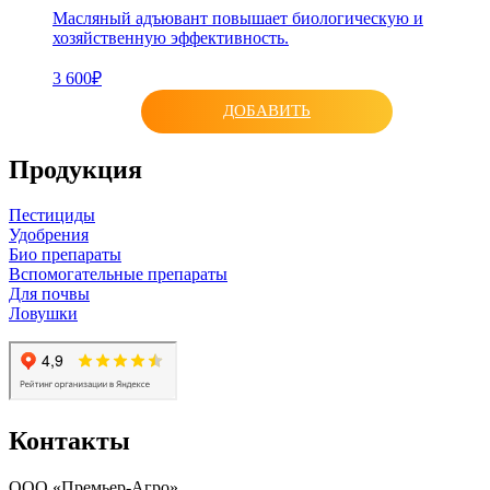
Масляный адъювант повышает биологическую и
хозяйственную эффективность.
3 600₽
ДОБАВИТЬ
Продукция
Пестициды
Удобрения
Био препараты
Вспомогательные препараты
Для почвы
Ловушки
Контакты
ООО «Премьер-Агро»