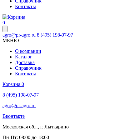
Справочник
Контакты
0
agro@pr-agro.ru
8 (495) 198-07-97
МЕНЮ
О компании
Каталог
Доставка
Справочник
Контакты
Корзина
0
8 (495) 198-07-97
agro@pr-agro.ru
Вконтакте
Московская обл., г. Лыткарино
Пн-Пт: 08:00 до 18:00