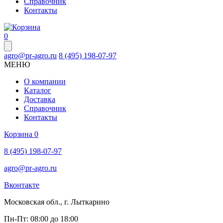
Справочник
Контакты
0
agro@pr-agro.ru
8 (495) 198-07-97
МЕНЮ
О компании
Каталог
Доставка
Справочник
Контакты
Корзина
0
8 (495) 198-07-97
agro@pr-agro.ru
Вконтакте
Московская обл., г. Лыткарино
Пн-Пт: 08:00 до 18:00