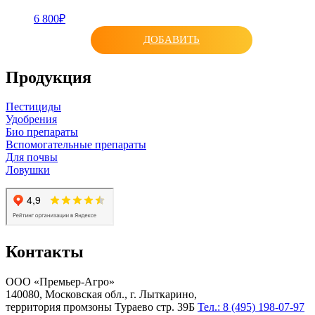
6 800₽
ДОБАВИТЬ
Продукция
Пестициды
Удобрения
Био препараты
Вспомогательные препараты
Для почвы
Ловушки
Контакты
ООО «Премьер-Агро»
140080, Московская обл., г. Лыткарино,
территория промзоны Тураево стр. 39Б
Тел.: 8 (495) 198-07-97