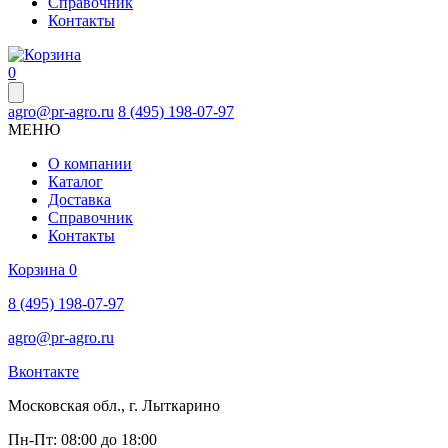
Справочник
Контакты
0
agro@pr-agro.ru
8 (495) 198-07-97
МЕНЮ
О компании
Каталог
Доставка
Справочник
Контакты
Корзина
0
8 (495) 198-07-97
agro@pr-agro.ru
Вконтакте
Московская обл., г. Лыткарино
Пн-Пт: 08:00 до 18:00