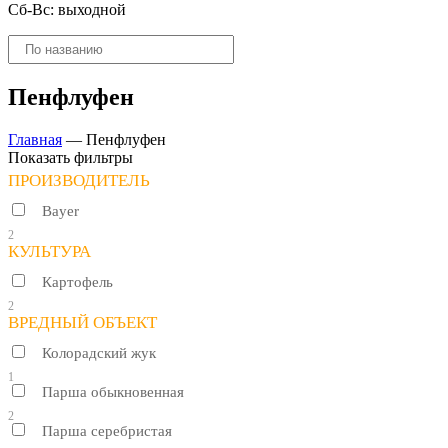
Сб-Вс: выходной
Поиск
товаров
Пенфлуфен
Главная
—
Пенфлуфен
Показать фильтры
ПРОИЗВОДИТЕЛЬ
Bayer
2
КУЛЬТУРА
Картофель
2
ВРЕДНЫЙ ОБЪЕКТ
Колорадский жук
1
Парша обыкновенная
2
Парша серебристая