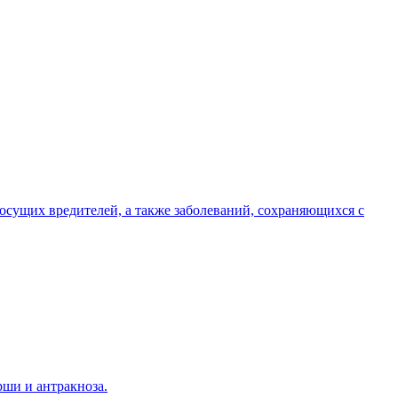
сущих вредителей, а также заболеваний, сохраняющихся с
ши и антракноза.