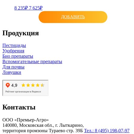
8 235₽
7 625₽
ДОБАВИТЬ
Продукция
Пестициды
Удобрения
Био препараты
Вспомогательные препараты
Для почвы
Ловушки
Контакты
ООО «Премьер-Агро»
140080, Московская обл., г. Лыткарино,
территория промзоны Тураево стр. 39Б
Тел.: 8 (495) 198-07-97