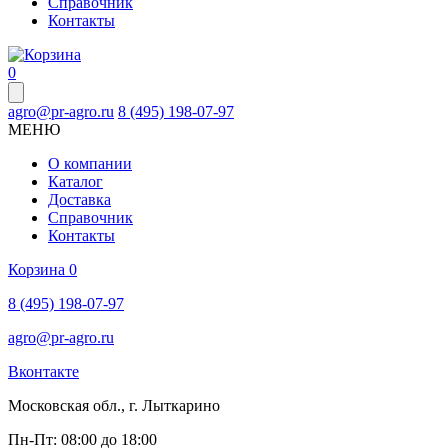
Справочник
Контакты
0
agro@pr-agro.ru
8 (495) 198-07-97
МЕНЮ
О компании
Каталог
Доставка
Справочник
Контакты
Корзина
0
8 (495) 198-07-97
agro@pr-agro.ru
Вконтакте
Московская обл., г. Лыткарино
Пн-Пт: 08:00 до 18:00