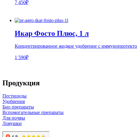
7 450₽
Икар Фосто Плюс, 1 л
Концентрированное жидкое удобрение с иммунопротекто
1 590₽
Продукция
Пестициды
Удобрения
Био препараты
Вспомогательные препараты
Для почвы
Ловушки