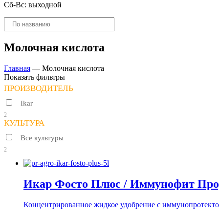
Сб-Вс: выходной
Поиск
товаров
Молочная кислота
Главная
—
Молочная кислота
Показать фильтры
ПРОИЗВОДИТЕЛЬ
Ikar
2
КУЛЬТУРА
Все культуры
2
Икар Фосто Плюс / Иммунофит Про,
Концентрированное жидкое удобрение с иммунопротекто