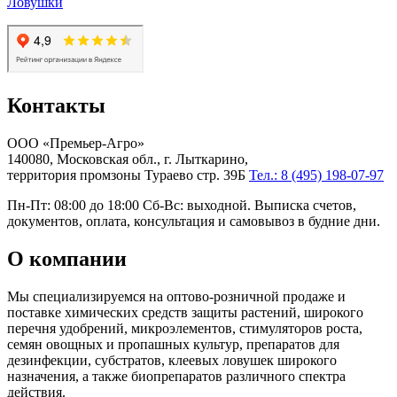
Ловушки
Контакты
ООО «Премьер-Агро»
140080, Московская обл., г. Лыткарино,
территория промзоны Тураево стр. 39Б
Тел.: 8 (495) 198-07-97
Пн-Пт: 08:00 до 18:00 Сб-Вс: выходной. Выписка счетов,
документов, оплата, консультация и самовывоз в будние дни.
О компании
Мы специализируемся на оптово-розничной продаже и
поставке химических средств защиты растений, широкого
перечня удобрений, микроэлементов, стимуляторов роста,
семян овощных и пропашных культур, препаратов для
дезинфекции, субстратов, клеевых ловушек широкого
назначения, а также биопрепаратов различного спектра
действия.