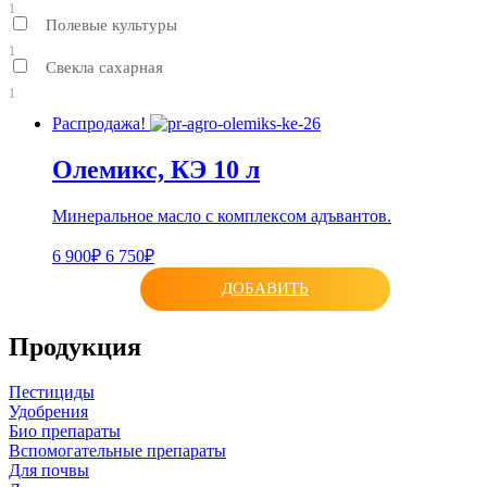
1
Полевые культуры
1
Свекла сахарная
1
Распродажа!
Олемикс, КЭ 10 л
Минеральное масло с комплексом адъвантов.
6 900₽
6 750₽
ДОБАВИТЬ
Продукция
Пестициды
Удобрения
Био препараты
Вспомогательные препараты
Для почвы