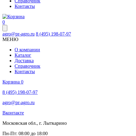
Справочник
Контакты
0
agro@pr-agro.ru
8 (495) 198-07-97
МЕНЮ
О компании
Каталог
Доставка
Справочник
Контакты
Корзина
0
8 (495) 198-07-97
agro@pr-agro.ru
Вконтакте
Московская обл., г. Лыткарино
Пн-Пт: 08:00 до 18:00