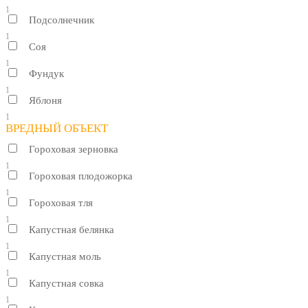
1
Подсолнечник
1
Соя
1
Фундук
1
Яблоня
1
ВРЕДНЫЙ ОБЪЕКТ
Гороховая зерновка
1
Гороховая плодожорка
1
Гороховая тля
1
Капустная белянка
1
Капустная моль
1
Капустная совка
1