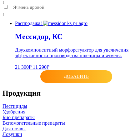
1
Ячмень яровой
1
Распродажа!
Мессидор, КС
Двухкомпонентный морфорегулятор для увеличения
эффективности производства пшеницы и ячменя.
21 300₽
11 290₽
ДОБАВИТЬ
Продукция
Пестициды
Удобрения
Био препараты
Вспомогательные препараты
Для почвы
Ловушки