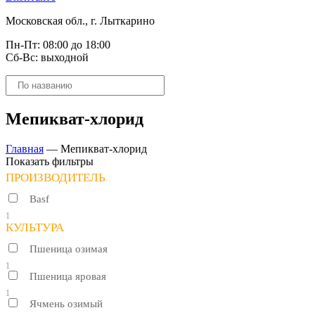
Московская обл., г. Лыткарино
Пн-Пт: 08:00 до 18:00
Сб-Вс: выходной
Поиск
товаров
Мепикват-хлорид
Главная
—
Мепикват-хлорид
Показать фильтры
ПРОИЗВОДИТЕЛЬ
Basf
1
КУЛЬТУРА
Пшеница озимая
1
Пшеница яровая
1
Ячмень озимый