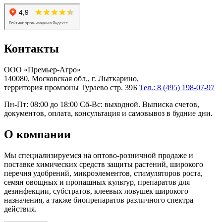
Контакты
ООО «Премьер-Агро»
140080, Московская обл., г. Лыткарино,
территория промзоны Тураево стр. 39Б
Тел.: 8 (495) 198-07-97
Пн-Пт: 08:00 до 18:00 Сб-Вс: выходной. Выписка счетов,
документов, оплата, консультация и самовывоз в будние дни.
О компании
Мы специализируемся на оптово-розничной продаже и
поставке химических средств защиты растений, широкого
перечня удобрений, микроэлементов, стимуляторов роста,
семян овощных и пропашных культур, препаратов для
дезинфекции, субстратов, клеевых ловушек широкого
назначения, а также биопрепаратов различного спектра
действия.