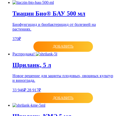
Тиацин Био® БАУ 500 мл
Биофунгицид и биобактерицид от болезней на
растениях.
370₽
ДОБАВИТЬ
Распродажа!
Шриланк, 5 л
Новое решение для защиты плодовых, овощных культур
и винограда.
33 946₽
28 917₽
ДОБАВИТЬ