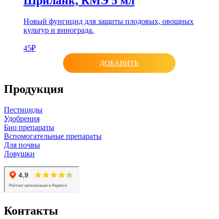
Шриланк, КМЭ 5 мл
Новый фунгицид для защиты плодовых, овощных
культур и винограда.
45₽
ДОБАВИТЬ
Продукция
Пестициды
Удобрения
Био препараты
Вспомогательные препараты
Для почвы
Ловушки
Контакты