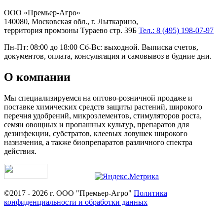
ООО «Премьер-Агро»
140080, Московская обл., г. Лыткарино,
территория промзоны Тураево стр. 39Б
Тел.: 8 (495) 198-07-97
Пн-Пт: 08:00 до 18:00 Сб-Вс: выходной. Выписка счетов,
документов, оплата, консультация и самовывоз в будние дни.
О компании
Мы специализируемся на оптово-розничной продаже и
поставке химических средств защиты растений, широкого
перечня удобрений, микроэлементов, стимуляторов роста,
семян овощных и пропашных культур, препаратов для
дезинфекции, субстратов, клеевых ловушек широкого
назначения, а также биопрепаратов различного спектра
действия.
©2017 - 2026 г. ООО "Премьер-Агро"
Политика
конфиденциальности и обработки данных