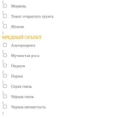
2
Морковь
2
Томат открытого грунта
2
Яблоня
2
ВРЕДНЫЙ ОБЪЕКТ
Альтернариоз
2
Мучнистая роса
2
Оидиум
2
Парша
2
Серая гниль
2
Чёрная гниль
2
Черная пятнистость
2