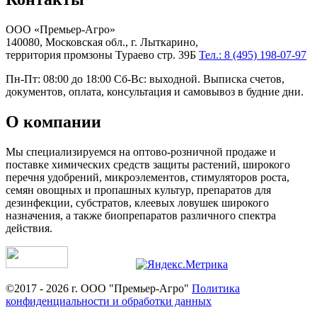
ООО «Премьер-Агро»
140080, Московская обл., г. Лыткарино,
территория промзоны Тураево стр. 39Б
Тел.: 8 (495) 198-07-97
Пн-Пт: 08:00 до 18:00 Сб-Вс: выходной. Выписка счетов,
документов, оплата, консультация и самовывоз в будние дни.
О компании
Мы специализируемся на оптово-розничной продаже и
поставке химических средств защиты растений, широкого
перечня удобрений, микроэлементов, стимуляторов роста,
семян овощных и пропашных культур, препаратов для
дезинфекции, субстратов, клеевых ловушек широкого
назначения, а также биопрепаратов различного спектра
действия.
©2017 - 2026 г. ООО "Премьер-Агро"
Политика
конфиденциальности и обработки данных