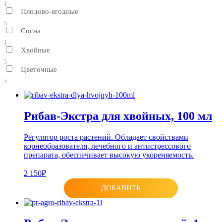
1
Плодово-ягодные
5
Сосна
1
Хвойные
5
Цветочные
5
Рибав-Экстра для хвойных, 100 мл
Регулятор роста растений. Обладает свойствами
корнеобразователя, лечебного и антистрессового
препарата, обеспечивает высокую укореняемость.
2 150₽
ДОБАВИТЬ