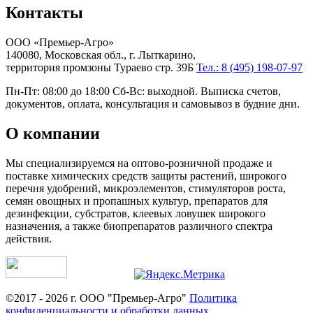
Контакты
ООО «Премьер-Агро»
140080, Московская обл., г. Лыткарино,
территория промзоны Тураево стр. 39Б
Тел.: 8 (495) 198-07-97
Пн-Пт: 08:00 до 18:00 Сб-Вс: выходной. Выписка счетов,
документов, оплата, консультация и самовывоз в будние дни.
О компании
Мы специализируемся на оптово-розничной продаже и
поставке химических средств защиты растений, широкого
перечня удобрений, микроэлементов, стимуляторов роста,
семян овощных и пропашных культур, препаратов для
дезинфекции, субстратов, клеевых ловушек широкого
назначения, а также биопрепаратов различного спектра
действия.
©2017 - 2026 г. ООО "Премьер-Агро"
Политика
конфиденциальности и обработки данных