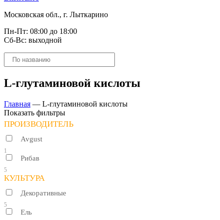
Московская обл., г. Лыткарино
Пн-Пт: 08:00 до 18:00
Сб-Вс: выходной
Поиск
товаров
L-глутаминовой кислоты
Главная
—
L-глутаминовой кислоты
Показать фильтры
ПРОИЗВОДИТЕЛЬ
Avgust
1
Рибав
5
КУЛЬТУРА
Декоративные
5
Ель