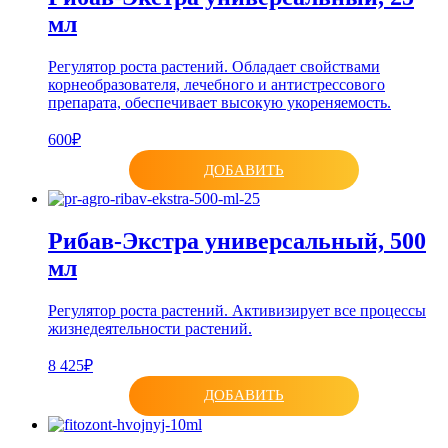
мл
Регулятор роста растений. Обладает свойствами
корнеобразователя, лечебного и антистрессового
препарата, обеспечивает высокую укореняемость.
600₽
ДОБАВИТЬ
Рибав-Экстра универсальный, 500
мл
Регулятор роста растений. Активизирует все процессы
жизнедеятельности растений.
8 425₽
ДОБАВИТЬ