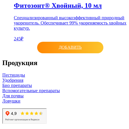
Фитозонт® Хвойный, 10 мл
Специализированный высокоэффективный природный
укоренитель. Обеспечивает 99% укореняемость хвойных
культур.
245₽
ДОБАВИТЬ
Продукция
Пестициды
Удобрения
Био препараты
Вспомогательные препараты
Для почвы
Ловушки