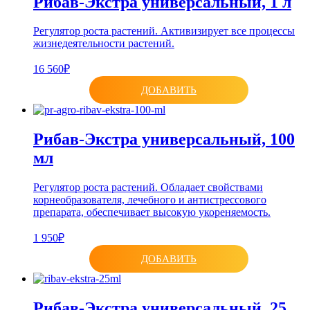
Рибав-Экстра универсальный, 1 л
Регулятор роста растений. Активизирует все процессы
жизнедеятельности растений.
16 560₽
ДОБАВИТЬ
Рибав-Экстра универсальный, 100
мл
Регулятор роста растений. Обладает свойствами
корнеобразователя, лечебного и антистрессового
препарата, обеспечивает высокую укореняемость.
1 950₽
ДОБАВИТЬ
Рибав-Экстра универсальный, 25