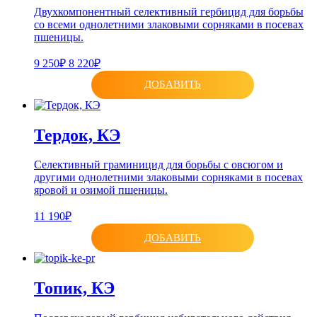
Двухкомпонентный селективный гербицид для борьбы
со всеми однолетними злаковыми сорняками в посевах
пшеницы.
9 250₽
8 220₽
ДОБАВИТЬ
Тердок, КЭ
Селективный граминицид для борьбы с овсюгом и
другими однолетними злаковыми сорняками в посевах
яровой и озимой пшеницы.
11 190₽
ДОБАВИТЬ
Топик, КЭ