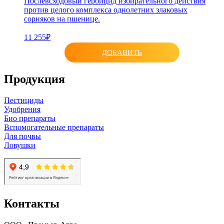
Послевсходовый гербицид избирательного действия
против целого комплекса однолетних злаковых
сорняков на пшенице.
11 255₽
ДОБАВИТЬ
Продукция
Пестициды
Удобрения
Био препараты
Вспомогательные препараты
Для почвы
Ловушки
Контакты