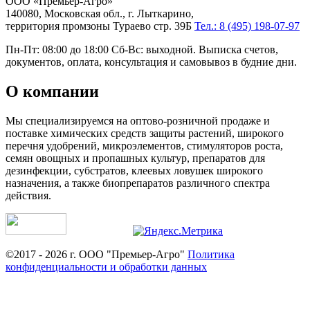
ООО «Премьер-Агро»
140080, Московская обл., г. Лыткарино,
территория промзоны Тураево стр. 39Б
Тел.: 8 (495) 198-07-97
Пн-Пт: 08:00 до 18:00 Сб-Вс: выходной. Выписка счетов,
документов, оплата, консультация и самовывоз в будние дни.
О компании
Мы специализируемся на оптово-розничной продаже и
поставке химических средств защиты растений, широкого
перечня удобрений, микроэлементов, стимуляторов роста,
семян овощных и пропашных культур, препаратов для
дезинфекции, субстратов, клеевых ловушек широкого
назначения, а также биопрепаратов различного спектра
действия.
©2017 - 2026 г. ООО "Премьер-Агро"
Политика
конфиденциальности и обработки данных