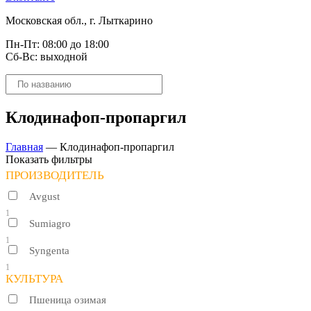
Московская обл., г. Лыткарино
Пн-Пт: 08:00 до 18:00
Сб-Вс: выходной
Поиск
товаров
Клодинафоп-пропаргил
Главная
—
Клодинафоп-пропаргил
Показать фильтры
ПРОИЗВОДИТЕЛЬ
Avgust
1
Sumiagro
1
Syngenta
1
КУЛЬТУРА
Пшеница озимая