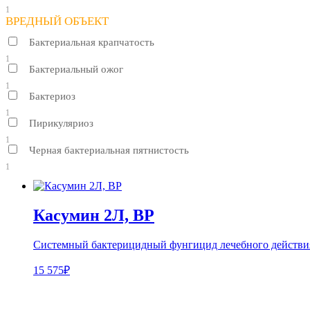
1
ВРЕДНЫЙ ОБЪЕКТ
Бактериальная крапчатость
1
Бактериальный ожог
1
Бактериоз
1
Пирикуляриоз
1
Черная бактериальная пятнистость
1
Касумин 2Л, ВР
Системный бактерицидный фунгицид лечебного действи
15 575₽