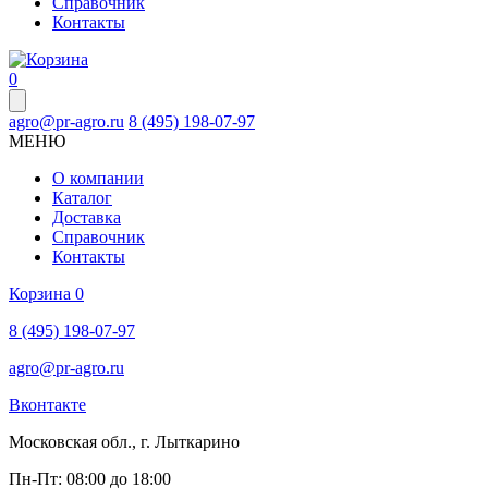
Справочник
Контакты
0
agro@pr-agro.ru
8 (495) 198-07-97
МЕНЮ
О компании
Каталог
Доставка
Справочник
Контакты
Корзина
0
8 (495) 198-07-97
agro@pr-agro.ru
Вконтакте
Московская обл., г. Лыткарино
Пн-Пт: 08:00 до 18:00