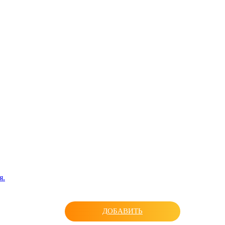
я.
ДОБАВИТЬ