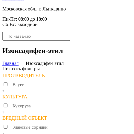
Московская обл., г. Лыткарино
Пн-Пт: 08:00 до 18:00
Сб-Вс: выходной
Поиск
товаров
Изоксадифен-этил
Главная
—
Изоксадифен-этил
Показать фильтры
ПРОИЗВОДИТЕЛЬ
Bayer
2
КУЛЬТУРА
Кукуруза
2
ВРЕДНЫЙ ОБЪЕКТ
Злаковые сорняки