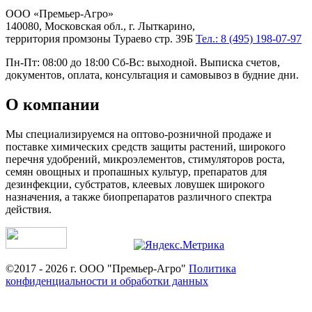
ООО «Премьер-Агро»
140080, Московская обл., г. Лыткарино,
территория промзоны Тураево стр. 39Б
Тел.: 8 (495) 198-07-97
Пн-Пт: 08:00 до 18:00 Сб-Вс: выходной. Выписка счетов,
документов, оплата, консультация и самовывоз в будние дни.
О компании
Мы специализируемся на оптово-розничной продаже и
поставке химических средств защиты растений, широкого
перечня удобрений, микроэлементов, стимуляторов роста,
семян овощных и пропашных культур, препаратов для
дезинфекции, субстратов, клеевых ловушек широкого
назначения, а также биопрепаратов различного спектра
действия.
©2017 - 2026 г. ООО "Премьер-Агро"
Политика
конфиденциальности и обработки данных