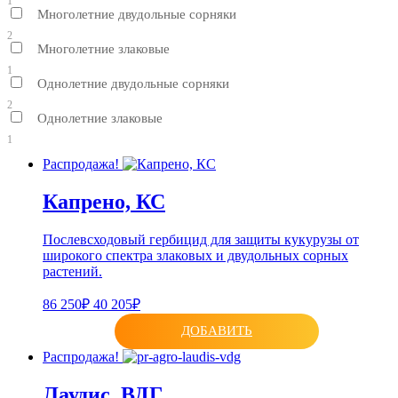
1
Многолетние двудольные сорняки
2
Многолетние злаковые
1
Однолетние двудольные сорняки
2
Однолетние злаковые
1
Распродажа!
Капрено, КС
Послевсходовый гербицид для защиты кукурузы от
широкого спектра злаковых и двудольных сорных
растений.
86 250₽
40 205₽
ДОБАВИТЬ
Распродажа!
Лаудис, ВДГ