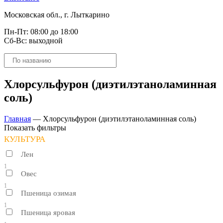
Московская обл., г. Лыткарино
Пн-Пт: 08:00 до 18:00
Сб-Вс: выходной
Поиск
товаров
Хлорсульфурон (диэтилэтаноламинная
соль)
Главная
—
Хлорсульфурон (диэтилэтаноламинная соль)
Показать фильтры
КУЛЬТУРА
Лен
1
Овес
1
Пшеница озимая
1
Пшеница яровая