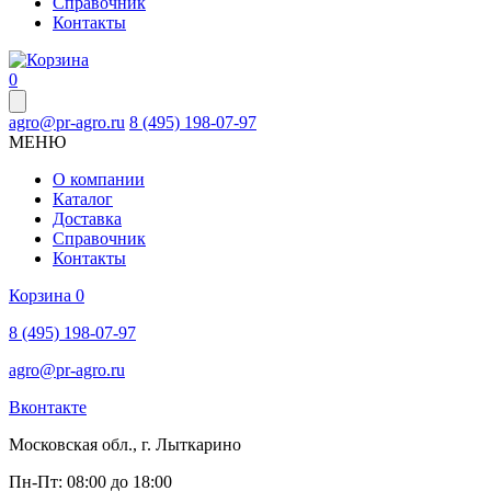
Справочник
Контакты
0
agro@pr-agro.ru
8 (495) 198-07-97
МЕНЮ
О компании
Каталог
Доставка
Справочник
Контакты
Корзина
0
8 (495) 198-07-97
agro@pr-agro.ru
Вконтакте
Московская обл., г. Лыткарино
Пн-Пт: 08:00 до 18:00