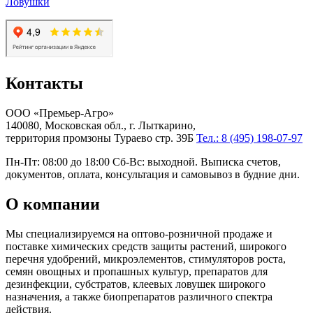
Ловушки
Контакты
ООО «Премьер-Агро»
140080, Московская обл., г. Лыткарино,
территория промзоны Тураево стр. 39Б
Тел.: 8 (495) 198-07-97
Пн-Пт: 08:00 до 18:00 Сб-Вс: выходной. Выписка счетов,
документов, оплата, консультация и самовывоз в будние дни.
О компании
Мы специализируемся на оптово-розничной продаже и
поставке химических средств защиты растений, широкого
перечня удобрений, микроэлементов, стимуляторов роста,
семян овощных и пропашных культур, препаратов для
дезинфекции, субстратов, клеевых ловушек широкого
назначения, а также биопрепаратов различного спектра
действия.