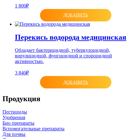
1 800₽
ДОБАВИТЬ
Перекись водорода медицинская
Обладает бактерицидной, туберкулоцидной,
вирулицидной, фунгицидной и спороцидной
активностью.
3 840₽
ДОБАВИТЬ
Продукция
Пестициды
Удобрения
Био препараты
Вспомогательные препараты
Для почвы