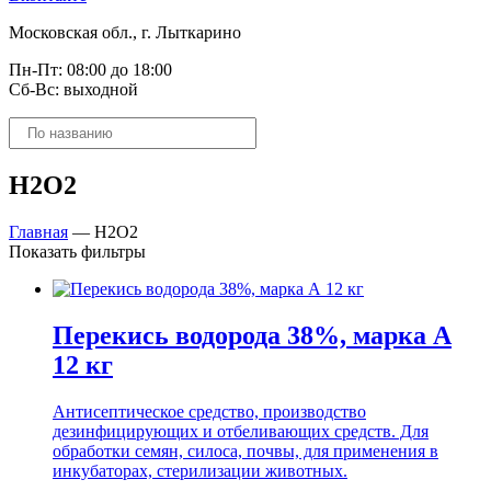
Московская обл., г. Лыткарино
Пн-Пт: 08:00 до 18:00
Сб-Вс: выходной
Поиск
товаров
H2O2
Главная
—
H2O2
Показать фильтры
Перекись водорода 38%, марка А
12 кг
Антисептическое средство, производство
дезинфицирующих и отбеливающих средств. Для
обработки семян, силоса, почвы, для применения в
инкубаторах, стерилизации животных.