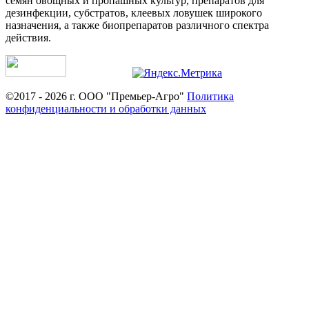
семян овощных и пропашных культур, препаратов для
дезинфекции, субстратов, клеевых ловушек широкого
назначения, а также биопрепаратов различного спектра
действия.
©2017 - 2026 г. ООО "Премьер-Агро"
Политика
конфиденциальности и обработки данных