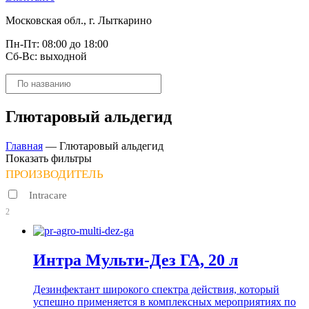
Московская обл., г. Лыткарино
Пн-Пт: 08:00 до 18:00
Сб-Вс: выходной
Поиск
товаров
Глютаровый альдегид
Главная
—
Глютаровый альдегид
Показать фильтры
ПРОИЗВОДИТЕЛЬ
Intracare
2
Интра Мульти-Дез ГА, 20 л
Дезинфектант широкого спектра действия, который
успешно применяется в комплексных мероприятиях по