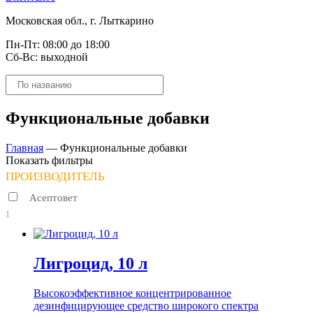
Московская обл., г. Лыткарино
Пн-Пт: 08:00 до 18:00
Сб-Вс: выходной
Поиск
товаров
Функциональные добавки
Главная
—
Функциональные добавки
Показать фильтры
ПРОИЗВОДИТЕЛЬ
Асептовет
1
Лигроцид, 10 л
Высокоэффективное концентрированное
дезинфицирующее средство широкого спектра